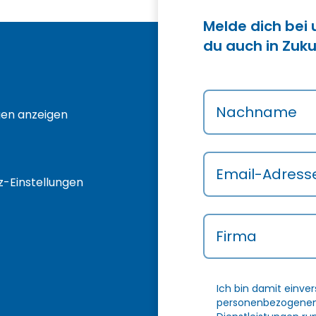
Melde dich bei
du auch in Zuku
Nachname
gen anzeigen
Email-Adress
-Einstellungen
Firma
Ich bin damit einve
personenbezogenen 