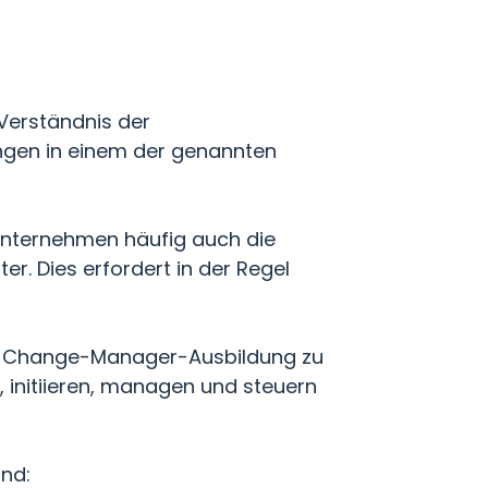
erständnis der
ngen in einem der genannten
 Unternehmen häufig auch die
er. Dies erfordert in der Regel
w. Change-Manager-Ausbildung zu
, initiieren, managen und steuern
ind: