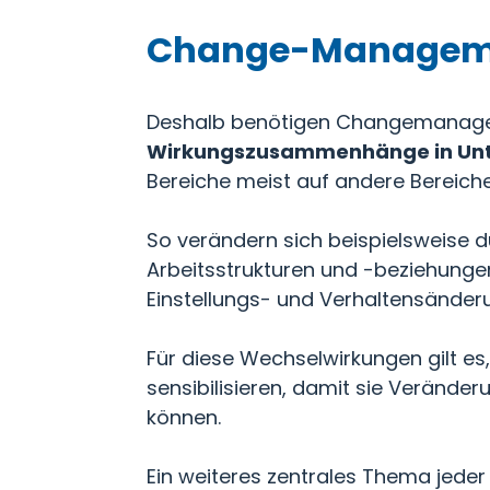
Change-Managemen
Deshalb benötigen Changemanager
Wirkungszusammenhänge in Un
Bereiche meist auf andere Bereich
So verändern sich beispielsweise 
Arbeitsstrukturen und -beziehungen 
Einstellungs- und Verhaltensänderu
Für diese Wechselwirkungen gilt 
sensibilisieren, damit sie Verände
können.
Ein weiteres zentrales Thema jede