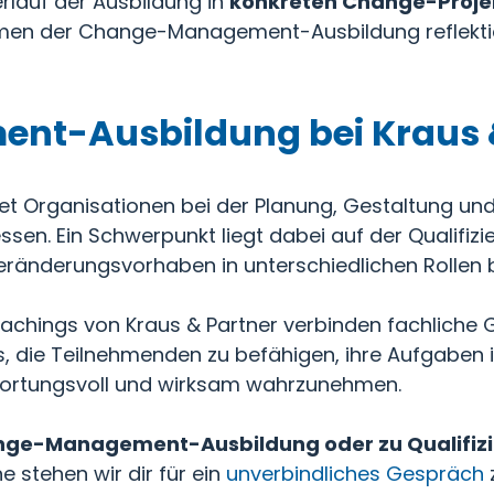
rlauf der Ausbildung in
konkreten Change-Proje
en der Change-Management-Ausbildung reflektie
t-Ausbildung bei Kraus &
itet Organisationen bei der Planung, Gestaltung 
en. Ein Schwerpunkt liegt dabei auf der Qualifizi
eränderungsvorhaben in unterschiedlichen Rollen b
oachings von Kraus & Partner verbinden fachliche 
es, die Teilnehmenden zu befähigen, ihre Aufgabe
wortungsvoll und wirksam wahrzunehmen.
hange-Management-Ausbildung oder zu Qualifi
e stehen wir dir für ein
unverbindliches Gespräch