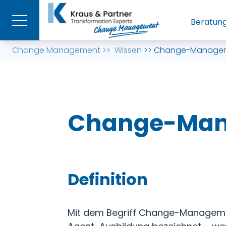
Beratun
Change Management
>>
Wissen
>>
Change-Managem
Change-Man
Definition
Mit dem Begriff Change-Manageme