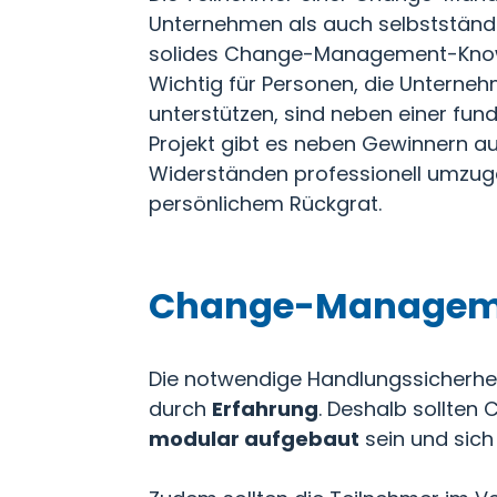
Unternehmen als auch selbstständige
solides Change-Management-Kno
Wichtig für Personen, die Unterne
unterstützen, sind neben einer fund
Projekt gibt es neben Gewinnern au
Widerständen professionell umzugeh
persönlichem Rückgrat.
Change-Managemen
Die notwendige Handlungssicher
durch
Erfahrung
. Deshalb sollte
modular aufgebaut
sein und sich