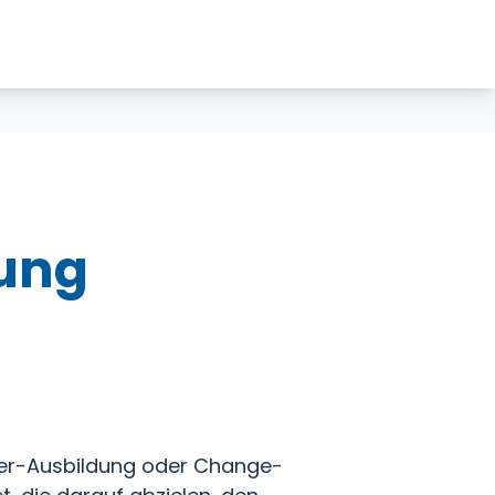
ung
er-Ausbildung oder Change-