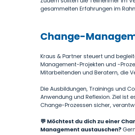
Zudem sollten die Teilnehmer im Ve
gesammelten Erfahrungen im Rahm
Change-Managemen
Kraus & Partner steuert und begle
Management-Projekten und -Prozess
Mitarbeitenden und Beratern, die V
Die Ausbildungen, Trainings und C
Anwendung und Reflexion. Ziel ist 
Change-Prozessen sicher, verant
💬 Möchtest du dich zu einer C
Management austauschen?
Gern