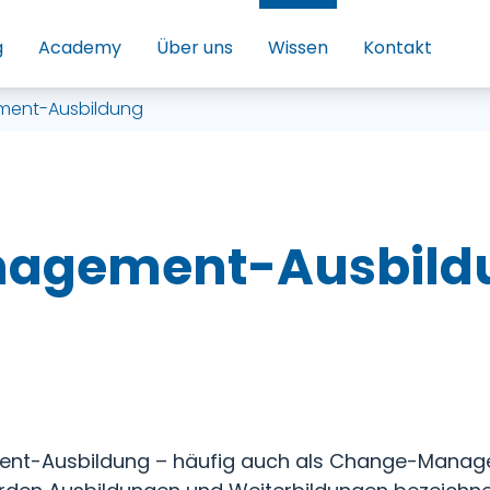
g
Academy
Über uns
Wissen
Kontakt
ent-Ausbildung
agement-Ausbild
nt-Ausbildung – häufig auch als Change-Manag