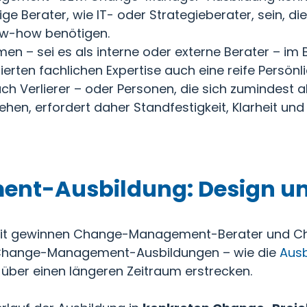
 Berater, wie IT- oder Strategieberater, sein, die
w-how benötigen.
hmen – sei es als interne oder externe Berater –
ierten fachlichen Expertise auch eine reife Persön
ch Verlierer – oder Personen, die sich zumindest a
en, erfordert daher Standfestigkeit, Klarheit un
t-Ausbildung: Design un
heit gewinnen Change-Management-Berater und 
n Change-Management-Ausbildungen – wie die
Ausb
 über einen längeren Zeitraum erstrecken.