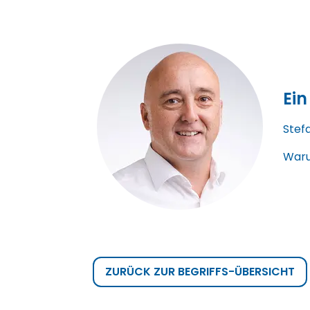
Ein
Stef
Waru
ZURÜCK ZUR BEGRIFFS-ÜBERSICHT