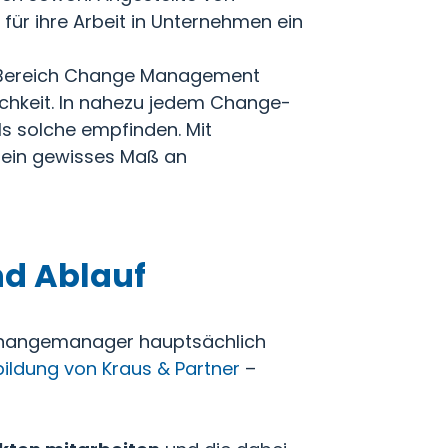
 für ihre Arbeit in Unternehmen ein
 im Bereich Change Management
lichkeit. In nahezu jedem Change-
ls solche empfinden. Mit
d ein gewisses Maß an
d Ablauf
Changemanager hauptsächlich
ildung von Kraus & Partner
–