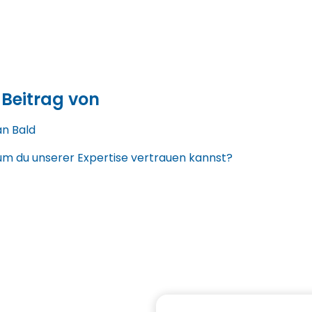
 Beitrag von
an Bald
m du unserer Expertise vertrauen kannst?