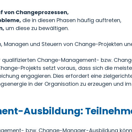
uf von Changeprozessen,
obleme,
die in diesen Phasen häufig auftreten,
n,
um diese zu bewältigen.
n, Managen und Steuern von Change-Projekten uner
der qualifizierten Change-Management- bzw. Chang
 Change-Projekts setzt voraus, dass sich die meist
rreichung engagieren. Dies erfordert eine zielgeric
gsenergie in der Organisation zu erzeugen und im 
nt-Ausbildung: Teilnehm
agement- bzw. Change-Manager-Ausbildung könne