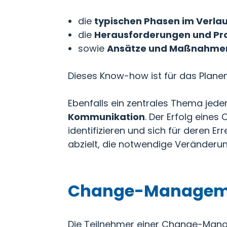
die
typischen Phasen im Verla
die
Herausforderungen und Pr
sowie
Ansätze und Maßnahme
Dieses Know-how ist für das Plane
Ebenfalls ein zentrales Thema je
Kommunikation
. Der Erfolg eines
identifizieren und sich für deren E
abzielt, die notwendige Veränderun
Change-Manageme
Die Teilnehmer einer Change-Man