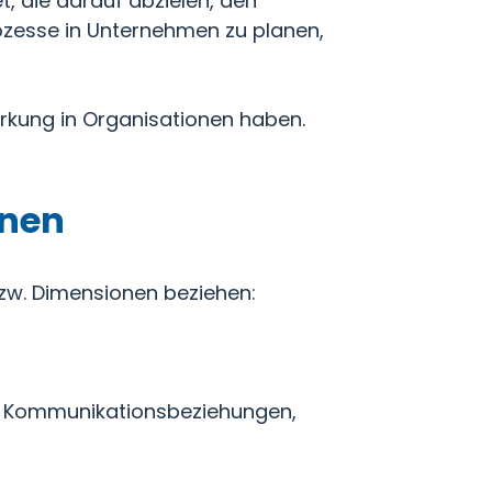
 die darauf abzielen, den
ozesse in Unternehmen zu planen,
rkung in Organisationen haben.
nen
zw. Dimensionen beziehen:
d Kommunikationsbeziehungen,