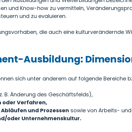
den Ausbildungen und Weiterbildungen bezeichnet,
ssen und Know-how zu vermitteln, Veränderungspr
steuern und zu evaluieren.
rungsvorhaben, die auch eine kulturverändernde Wi
nt-Ausbildung: Dimensio
nnen sich unter anderem auf folgende Bereiche b
z. B. Änderung des Geschäftsfelds),
 oder Verfahren,
, Abläufen und Prozessen
sowie von Arbeits- un
nd/oder Unternehmenskultur.