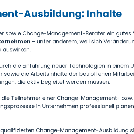
t-Ausbildung: Inhalte
 sowie Change-Management-Berater ein gutes V
ternehmen
– unter anderem, weil sich Veränderu
e auswirken.
durch die Einführung neuer Technologien in einem
sowie die Arbeitsinhalte der betroffenen Mitarbeit
ngen, die aktiv begleitet werden müssen.
es, die Teilnehmer einer Change-Management- bz
rungsprozesse in Unternehmen professionell planen
r qualifizierten Change-Management-Ausbildung s