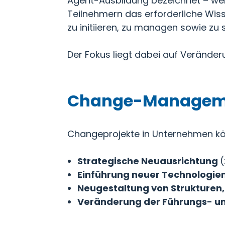
Agent-Ausbildung bezeichnet – wer
Teilnehmern das erforderliche Wi
zu initiieren, zu managen sowie zu 
Der Fokus liegt dabei auf Verände
Change-Manageme
Changeprojekte in Unternehmen kö
Strategische Neuausrichtung
(
Einführung neuer Technologien
Neugestaltung von Strukturen
Veränderung der Führungs- u