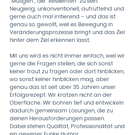
“Mutigen”, die “Resilienten” zu sein:
Neugierig, unkonventionell, aufrüttelnd und
gerne auch mal irritierend – und das ist
genau so gewollt, weil es Bewegung in
Veränderungsprozesse bringt und das Ziel
hinter dem Ziel erkennen lässt.
Mit uns wird es nicht immer einfach, weil wir
gerne die Fragen stellen, die sich sonst
keiner traut zu fragen oder dort hinblicken,
wo sonst keiner hinblicken mag, aber
genau das ist seit über 35 Jahren unser
Erfolgsrezept. Wir kratzen nicht an der
Oberfläche. Wir bohren tief und entwickeln
dadurch gemeinsam Lösungen, die zu
deinen Herausforderungen passen.
Dabei stehen Qualität, Professionalität und
ein gewisser Funke Humor