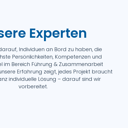
sere Experten
 darauf, Individuen an Bord zu haben, die
chste Persönlichkeiten, Kompetenzen und
el im Bereich Führung & Zusammenarbeit
nsere Erfahrung zeigt, jedes Projekt braucht
nz individuelle Lösung – darauf sind wir
vorbereitet.