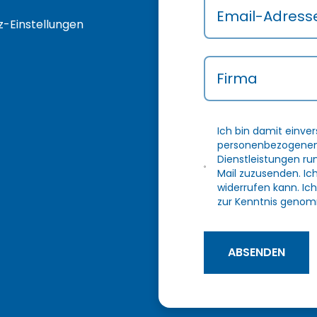
Email-Adress
-Einstellungen
Firma
Ich bin damit einve
personenbezogenen 
Dienstleistungen r
Mail zuzusenden. Ic
widerrufen kann. Ich
zur Kenntnis genom
ABSENDEN