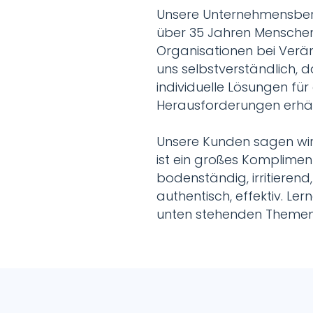
Unsere Unternehmensbera
über 35 Jahren Mensche
Organisationen bei Verän
uns selbstverständlich, 
individuelle Lösungen für
Herausforderungen erhäl
Unsere Kunden sagen wir
ist ein großes Kompliment
bodenständig, irritierend
authentisch, effektiv. Ler
unten stehenden Themen 