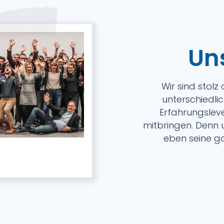
Un
Wir sind stolz
unterschiedli
Erfahrungslev
mitbringen. Denn u
eben seine ga