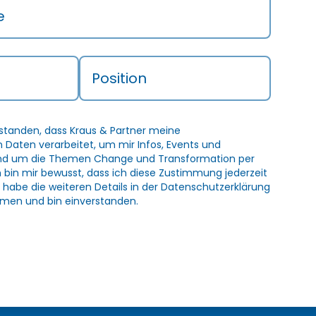
e
Position
rstanden, dass Kraus & Partner meine
Daten verarbeitet, um mir Infos, Events und
und um die Themen Change und Transformation per
h bin mir bewusst, dass ich diese Zustimmung jederzeit
 habe die weiteren Details in der
Datenschutzerklärung
men und bin einverstanden.