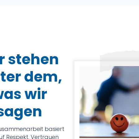
r stehen
ter dem,
as wir
sagen
usammenarbeit basiert
uf Respekt, Vertrauen