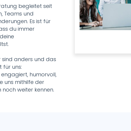
tung begleitet seit
n, Teams und
derungen. Es ist für
dass du immer
 deine
tst.
 sind anders und das
 für uns:
, engagiert, humorvoll,
ne uns mithilfe der
noch weiter kennen.