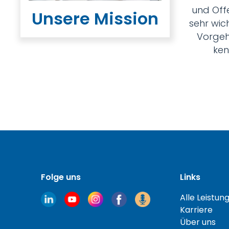
und Offe
Unsere Mission
sehr wic
Vorgeh
ken
Folge uns
Links
Alle Leistun
Karriere
Über uns