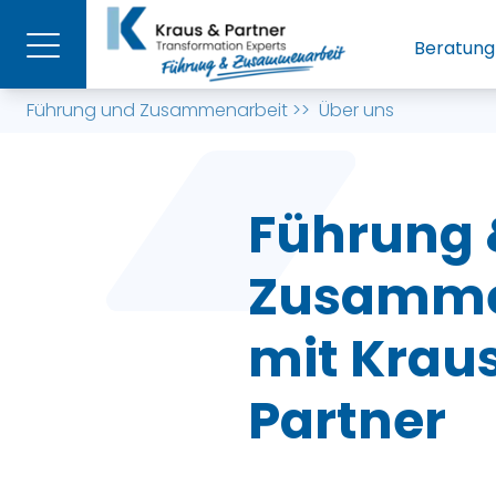
Beratung
Führung und Zusammenarbeit
>>
Über uns
Führung 
Zusamme
mit Krau
Partner