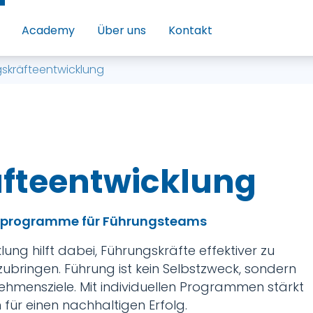
Academy
Über uns
Kontakt
skräfteentwicklung
fteentwicklung
sprogramme für Führungsteams
lung hilft dabei, Führungskräfte effektiver zu
ringen. Führung ist kein Selbstzweck, sondern
ehmensziele. Mit individuellen Programmen stärkt
für einen nachhaltigen Erfolg.