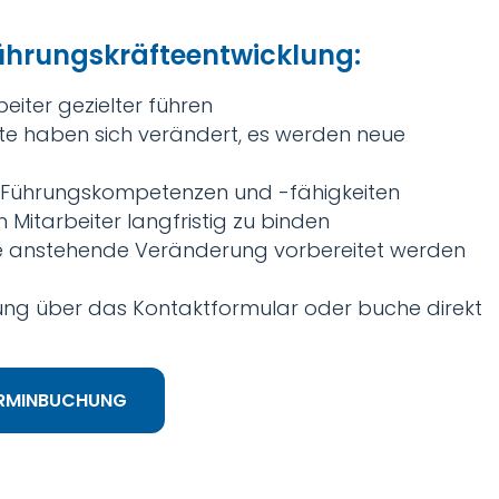
Führungskräfteentwicklung:
beiter gezielter führen
te haben sich verändert, es werden neue
 Führungskompetenzen und -fähigkeiten
 Mitarbeiter langfristig zu binden
e anstehende Veränderung vorbereitet werden
ung über das Kontaktformular oder buche direkt
RMINBUCHUNG