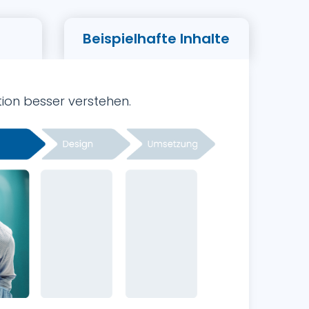
g
Beispielhafte Inhalte
on besser verstehen.