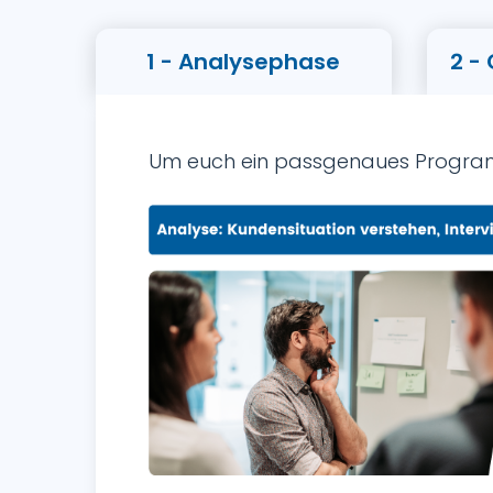
1 - Analysephase
2 -
Um euch ein passgenaues Programm