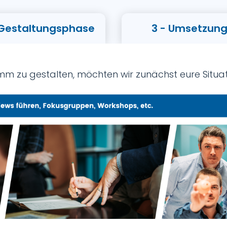
 Gestaltungsphase
3 - Umsetzun
 zu gestalten, möchten wir zunächst eure Situati