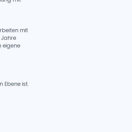
rbeiten mit
5 Jahre
n eigene
 Ebene ist.