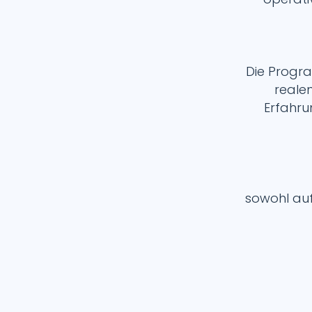
Die Progra
realen
Erfahru
sowohl auf