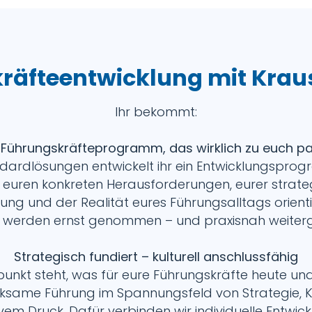
räfteentwicklung mit Kraus
Ihr bekommt:
 Führungskräfteprogramm, das wirklich zu euch p
ndardlösungen entwickelt ihr ein Entwicklungspro
n euren konkreten Herausforderungen, eurer strate
ung und der Realität eures Führungsalltags orienti
werden ernst genommen – und praxisnah weiter
Strategisch fundiert – kulturell anschlussfähig
lpunkt steht, was für eure Führungskräfte heute u
irksame Führung im Spannungsfeld von Strategie, K
vem Druck. Dafür verbinden wir individuelle Entwick