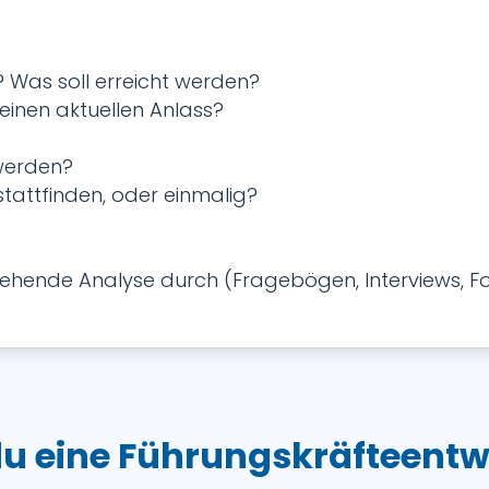
 Was soll erreicht werden?
 einen aktuellen Anlass?
 werden?
tattfinden, oder einmalig?
rgehende Analyse durch (Fragebögen, Interviews, F
du eine Führungskräfteen