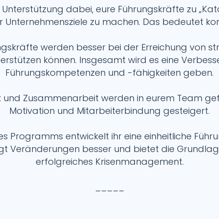
t Unterstützung dabei, eure Führungskräfte zu „Ka
r Unternehmensziele zu machen. Das bedeutet kon
ngskräfte werden besser bei der Erreichung von st
terstützen können. Insgesamt wird es eine Verbes
Führungskompetenzen und -fähigkeiten geben.
und Zusammenarbeit werden in eurem Team gefö
Motivation und Mitarbeiterbindung gesteigert.
des Programms entwickelt ihr eine einheitliche Führu
gt Veränderungen besser und bietet die Grundlage
erfolgreiches Krisenmanagement.
_____