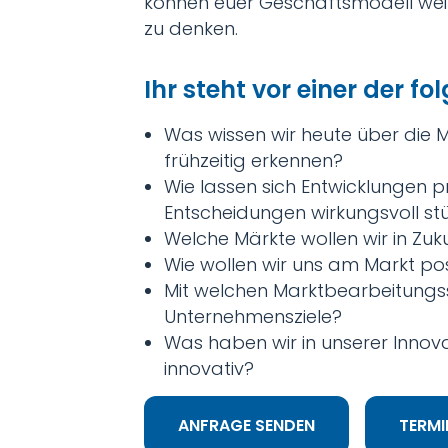
können euer Geschäftsmodell weit
zu denken.
Ihr steht vor einer der 
Was wissen wir heute über die 
frühzeitig erkennen?
Wie lassen sich Entwicklungen 
Entscheidungen wirkungsvoll st
Welche Märkte wollen wir in Zuk
Wie wollen wir uns am Markt p
Mit welchen Marktbearbeitungss
Unternehmensziele?
Was haben wir in unserer Innov
innovativ?
ANFRAGE SENDEN
TERMI