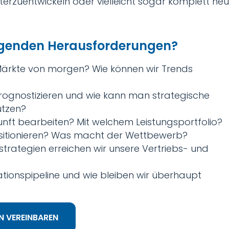
erzuentwickeln oder vielleicht sogar komplett neu
folgenden Herausforderungen?
Märkte von morgen? Wie können wir Trends
prognostizieren und wie kann man strategische
ützen?
unft bearbeiten? Mit welchem Leistungsportfolio?
ositionieren? Was macht der Wettbewerb?
trategien erreichen wir unsere Vertriebs- und
ationspipeline und w
ie bleiben wir überhaupt
N VEREINBAREN