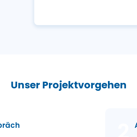
Unser Projektvorgehen
2
spräch