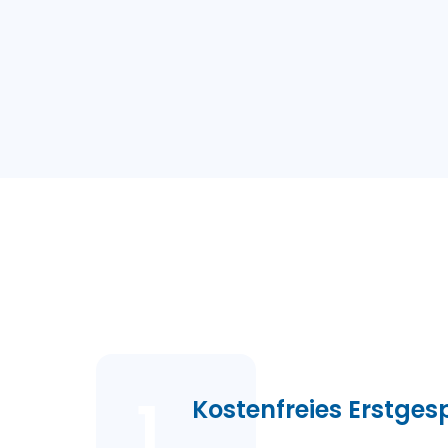
1
Kostenfreies Erstge