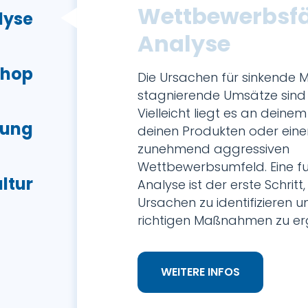
Wettbewerbsfä
lyse
Analyse
shop
Die Ursachen für sinkende
stagnierende Umsätze sind v
Vielleicht liegt es an deinem
lung
deinen Produkten oder ein
zunehmend aggressiven
Wettbewerbsumfeld. Eine fu
ltur
Analyse ist der erste Schritt
Ursachen zu identifizieren u
richtigen Maßnahmen zu erg
WEITERE INFOS