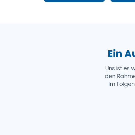
Ein A
Uns ist es 
den Rahmen
Im Folgen