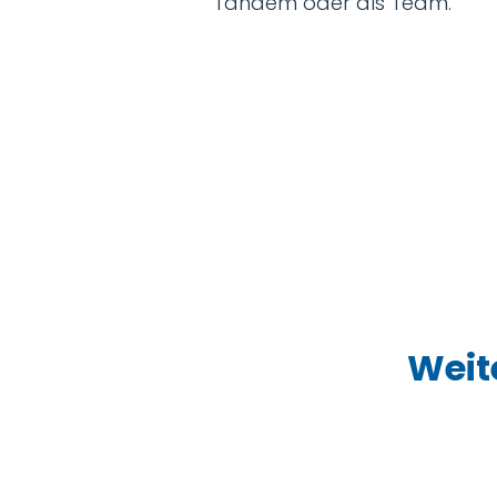
Tandem oder als Team.
Weit