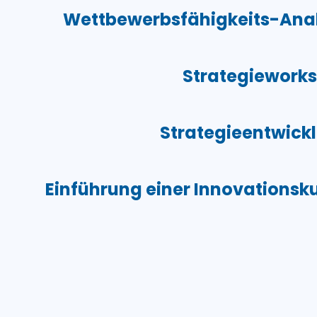
Wettbewerbsfähigkeits-Ana
Strategiework
Strategieentwick
Einführung einer Innovationsku