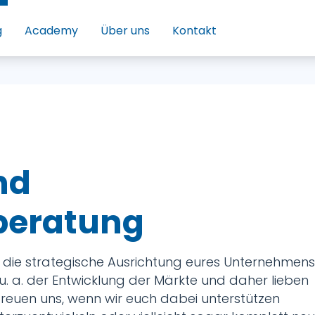
g
Academy
Über uns
Kontakt
nd
beratung
 um die strategische Ausrichtung eures Unternehmens
u. a. der Entwicklung der Märkte und daher lieben
 freuen uns, wenn wir euch dabei unterstützen