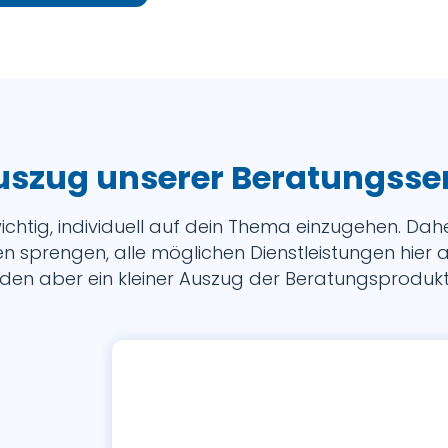
uszug unserer Beratungsse
wichtig, individuell auf dein Thema einzugehen. Da
 sprengen, alle möglichen Dienstleistungen hier a
den aber ein kleiner Auszug der Beratungsprodukte