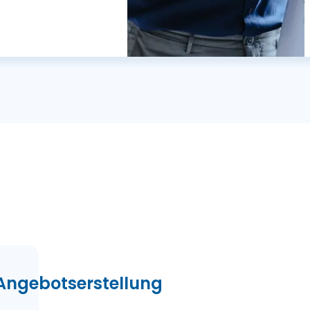
Angebotserstellung