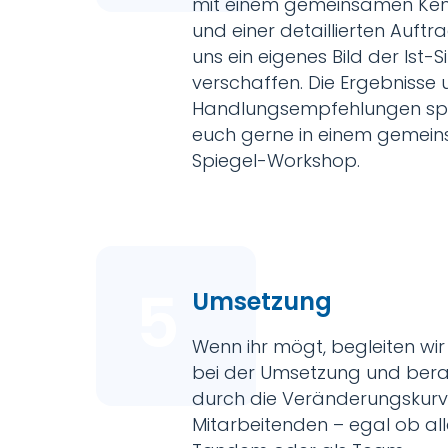
mit einem gemeinsamen Ken
und einer detaillierten Auft
uns ein eigenes Bild der Ist-S
verschaffen. Die Ergebnisse 
Handlungsempfehlungen spi
euch gerne in einem gemei
Spiegel-Workshop.
5
Umsetzung
Wenn ihr mögt, begleiten wi
bei der Umsetzung und ber
durch die Veränderungskurv
Mitarbeitenden – egal ob all