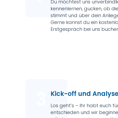
Du möchtest uns unverbindl
kennenlernen, gucken, ob di
stimmt und über dein Anlie
Gerne kannst du ein kostenl
Erstgespräch bei uns buchen
3
Kick-off und Analys
Los geht’s – Ihr habt euch fü
entschieden und wir beginne