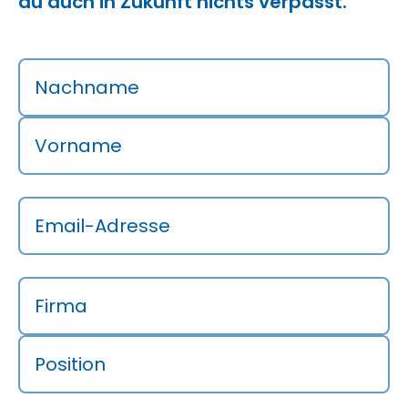
du auch in Zukunft nichts verpasst.
Nachname
Vorname
Email-Adresse
Firma
Position