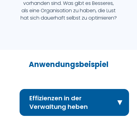
vorhanden sind. Was gibt es Besseres,
als eine Organisation zu haben, die Lust
hat sich dauerhaft selbst zu optimieren?
Anwendungsbeispiel
Effizienzen in der
▼
Verwaltung heben
Ausgangssituation
:
Ein deutsches Finanzinstitut stand vor