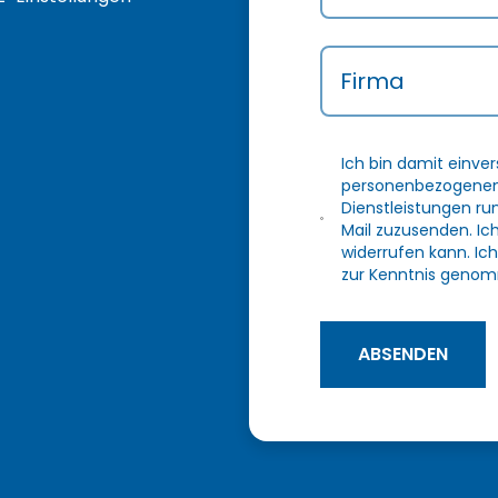
Firma
Ich bin damit einve
personenbezogenen 
Dienstleistungen r
Mail zuzusenden. Ic
widerrufen kann. Ich
zur Kenntnis genom
ABSENDEN