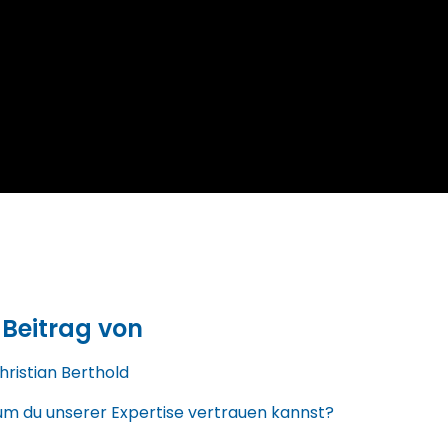
 Beitrag von
hristian Berthold
m du unserer Expertise vertrauen kannst?