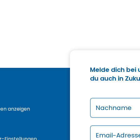
Melde dich bei
du auch in Zuku
Nachname
gen anzeigen
Email-Adress
-Einstellungen