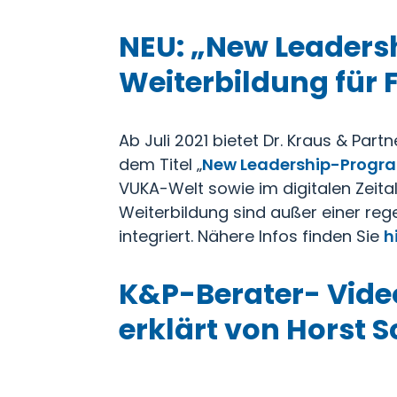
NEU: „New Leaders
Weiterbildung für
Ab Juli 2021 bietet Dr. Kraus & Pa
dem Titel „
New Leadership-Progr
VUKA-Welt sowie im digitalen Zeit
Weiterbildung sind außer einer re
integriert. Nähere Infos finden Sie
h
K&P-Berater- Video
erklärt von Horst 