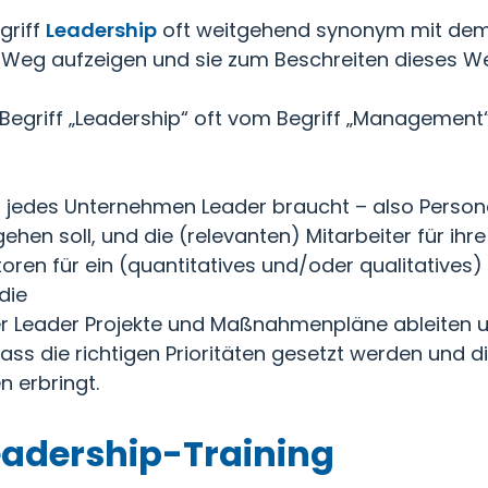
griff
Leadership
oft weitgehend synonym mit dem
Weg aufzeigen und sie zum Beschreiten dieses We
 Begriff „Leadership“ oft vom Begriff „Management“
ss jedes Unternehmen Leader braucht – also Persone
ehen soll, und die (relevanten) Mitarbeiter für ih
toren für ein (quantitatives und/oder qualitative
die
r Leader Projekte und Maßnahmenpläne ableiten u
dass die richtigen Prioritäten gesetzt werden und d
n erbringt.
eadership-Training