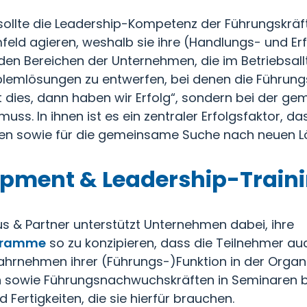
llte die Leadership-Kompetenz der Führungskräfte
eld agieren, weshalb sie ihre (Handlungs- und Erf
n Bereichen der Unternehmen, die im Betriebsallt
lemlösungen zu entwerfen, bei denen die Führungs
t dies, dann haben wir Erfolg“, sondern bei der ge
ss. In ihnen ist es ein zentraler Erfolgsfaktor, da
ieren sowie für die gemeinsame Suche nach neuen 
pment & Leadership-Traini
s & Partner unterstützt Unternehmen dabei, ihre
ogramme
so zu konzipieren, dass die Teilnehmer a
 Wahrnehmen ihrer (Führungs-)Funktion in der Org
ten sowie Führungsnachwuchskräften in Seminaren 
 Fertigkeiten, die sie hierfür brauchen.