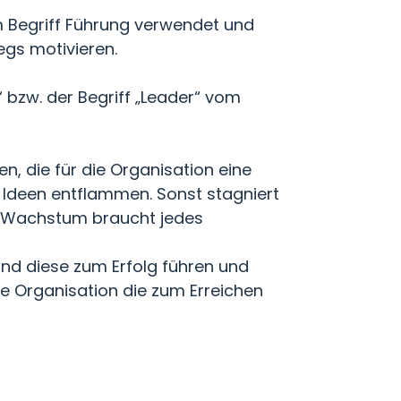
 Begriff Führung verwendet und
gs motivieren.
 bzw. der Begriff „Leader“ vom
n, die für die Organisation eine
re Ideen entflammen. Sonst stagniert
s) Wachstum braucht jedes
nd diese zum Erfolg führen und
ie Organisation die zum Erreichen