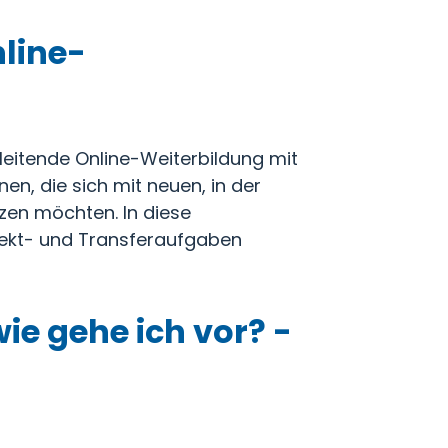
line-
leitende Online-Weiterbildung mit
en, die sich mit neuen, in der
zen möchten. In diese
ojekt- und Transferaufgaben
ie gehe ich vor? -