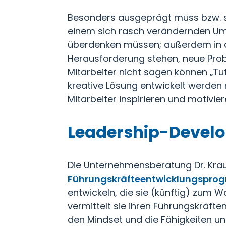
Besonders ausgeprägt muss bzw. so
einem sich rasch verändernden Umf
überdenken müssen; außerdem in de
Herausforderung stehen, neue Prob
Mitarbeiter nicht sagen können „Tu
kreative Lösung entwickelt werden mu
Mitarbeiter inspirieren und motiv
Leadership-Develo
Die Unternehmensberatung Dr. Krau
Führungskräfteentwicklungspr
entwickeln, die sie (künftig) zum
vermittelt sie ihren Führungskräf
den Mindset und die Fähigkeiten und