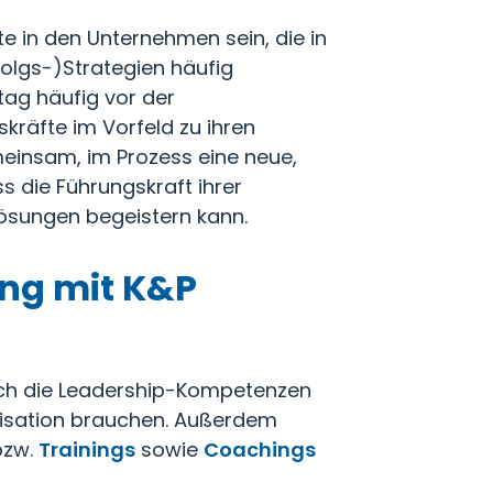
 in den Unternehmen sein, die in
olgs-)Strategien häufig
ag häufig vor der
kräfte im Vorfeld zu ihren
meinsam, im Prozess eine neue,
ss die Führungskraft ihrer
Lösungen begeistern kann.
ng mit K&P
uch die Leadership-Kompetenzen
anisation brauchen. Außerdem
bzw.
Trainings
sowie
Coachings