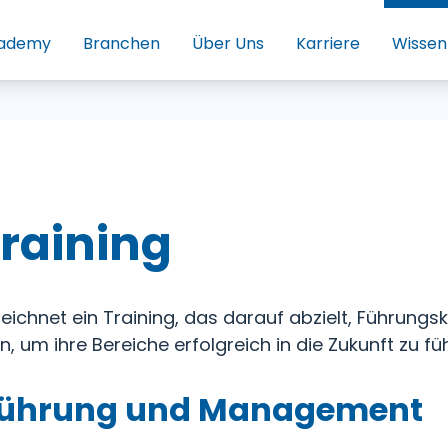
ademy
Branchen
Über Uns
Karriere
Wissen
raining
eichnet ein Training, das darauf abzielt, Führungsk
ln, um ihre Bereiche erfolgreich in die Zukunft zu fü
 Führung und Management