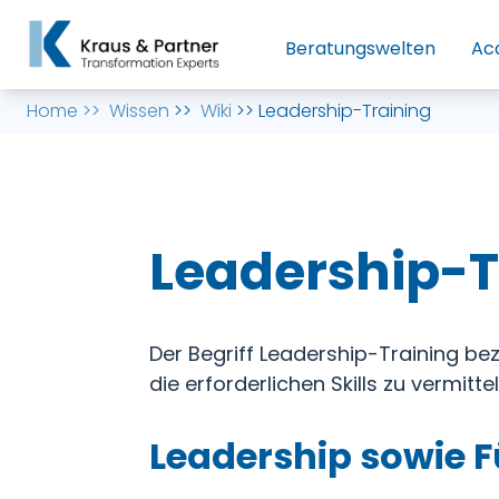
Beratungswelten
Ac
Home
>>
Wissen
>>
Wiki
>>
Leadership-Training
Leadership-T
Der Begriff Leadership-Training bez
die erforderlichen Skills zu vermitte
Leadership sowie