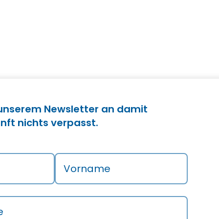
 unserem Newsletter an damit
nft nichts verpasst.
Vorname
e