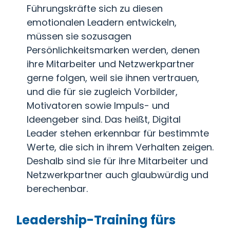
Führungskräfte sich zu diesen
emotionalen Leadern entwickeln,
müssen sie sozusagen
Persönlichkeitsmarken werden, denen
ihre Mitarbeiter und Netzwerkpartner
gerne folgen, weil sie ihnen vertrauen,
und die für sie zugleich Vorbilder,
Motivatoren sowie Impuls- und
Ideengeber sind. Das heißt, Digital
Leader stehen erkennbar für bestimmte
Werte, die sich in ihrem Verhalten zeigen.
Deshalb sind sie für ihre Mitarbeiter und
Netzwerkpartner auch glaubwürdig und
berechenbar.
Leadership-Training fürs