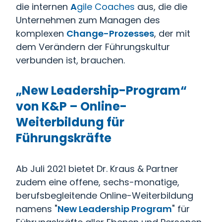
die internen
A
gile Coaches
aus, die die
Unternehmen zum Managen des
komplexen
Change-Prozesses
, der mit
dem Verändern der Führungskultur
verbunden ist, brauchen.
„New Leadership-Program“
von K&P – Online-
Weiterbildung für
Führungskräfte
Ab Juli 2021 bietet Dr. Kraus & Partner
zudem eine offene, sechs-monatige,
berufsbegleitende Online-Weiterbildung
namens "
New Leadership Program
" für