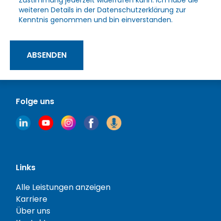
Zustimmung jederzeit widerrufen kann. Ich habe die
weiteren Details in der
Datenschutzerklärung
zur
Kenntnis genommen und bin einverstanden.
ABSENDEN
Folge uns
Links
Alle Leistungen anzeigen
Karriere
Über uns