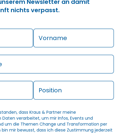
 unserem Newsletter an damit
nft nichts verpasst.
Vorname
e
Position
rstanden, dass Kraus & Partner meine
Daten verarbeitet, um mir Infos, Events und
und um die Themen Change und Transformation per
h bin mir bewusst, dass ich diese Zustimmung jederzeit