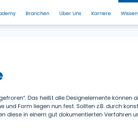
ademy
Branchen
Über Uns
Karriere
Wissen
e
ngefroren“. Das heißt alle Designelemente können 
e und Form liegen nun fest. Sollten z.B. durch ko
en diese in einem gut dokumentierten Verfahren u