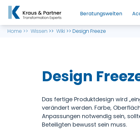
Beratungswelten
Ac
Home
>>
Wissen
>>
Wiki
>>
Design Freeze
Design Freez
Das fertige Produktdesign wird „ei
verändert werden. Farbe, Oberfläch
Anpassungen notwendig sein, sollt
Beteiligten bewusst sein muss.