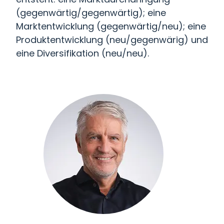
(gegenwärtig/gegenwärtig); eine
Marktentwicklung (gegenwärtig/neu); eine
Produktentwicklung (neu/gegenwärig) und
eine Diversifikation (neu/neu).