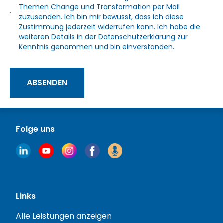
Themen Change und Transformation per Mail
zuzusenden. Ich bin mir bewusst, dass ich diese
Zustimmung jederzeit widerrufen kann. Ich habe die
weiteren Details in der
Datenschutzerklärung
zur
Kenntnis genommen und bin einverstanden.
ABSENDEN
Folge uns
Links
Alle Leistungen anzeigen