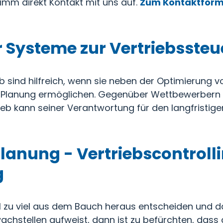
imm direkt Kontakt mit uns auf.
Zum Kontaktform
r Systeme zur Vertriebsste
 sind hilfreich, wenn sie neben der Optimierung vo
d Planung ermöglichen. Gegenüber Wettbewerbern
rieb kann seiner Verantwortung für den langfristi
planung - Vertriebscontroll
g
l zu viel aus dem Bauch heraus entscheiden und d
wachstellen aufweist, dann ist zu befürchten, dass d