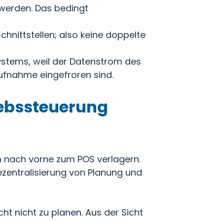
werden. Das bedingt
chnittstellen; also keine doppelte
ystems, weil der Datenstrom des
ufnahme eingefroren sind.
iebssteuerung
 nach vorne zum POS verlagern.
Dezentralisierung von Planung und
cht nicht zu planen. Aus der Sicht