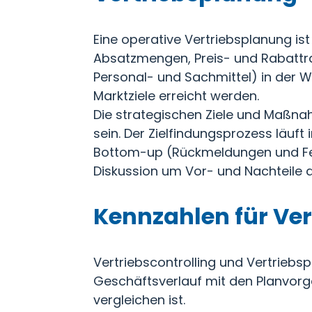
Eine operative Vertriebsplanung ist k
Absatzmengen, Preis- und Rabatt
Personal- und Sachmittel) in der W
Marktziele erreicht werden.
Die strategischen Ziele und Maßna
sein. Der Zielfindungsprozess lä
Bottom-up (Rückmeldungen und Fei
Diskussion um Vor- und Nachteile 
Kennzahlen für Ve
Vertriebscontrolling und Vertriebs
Geschäftsverlauf mit den Planvorg
vergleichen ist.