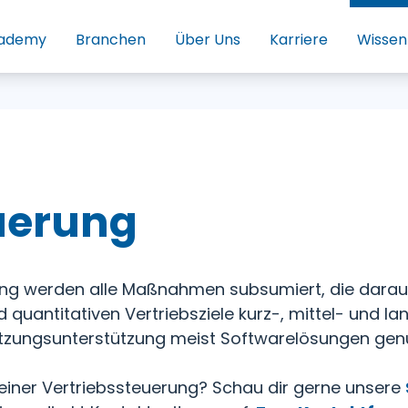
ademy
Branchen
Über Uns
Karriere
Wissen
uerung
ng werden alle Maßnahmen subsumiert, die darauf a
quantitativen Vertriebsziele kurz-, mittel- und lang
zungsunterstützung meist Softwarelösungen genut
deiner Vertriebssteuerung? Schau dir gerne unsere