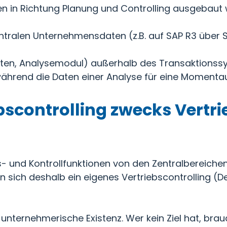
n in Richtung Planung und Controlling ausgebaut 
entralen Unternehmensdaten (z.B. auf SAP R3 über S
äten, Analysemodul) außerhalb des Transaktionss
während die Daten einer Analyse für eine Momenta
ebscontrolling zwecks Vertr
 und Kontrollfunktionen von den Zentralbereichen
en sich deshalb ein eigenes Vertriebscontrolling (
 unternehmerische Existenz. Wer kein Ziel hat, brau