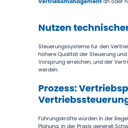
Vertriebsmanagement
an oder n
Nutzen technische
Steuerungssysteme für den Vertrieb
höhere Qualität der Steuerung un
Vorsprung erreichen, und der Vert
werden.
Prozess: Vertriebs
Vertriebssteuerun
Führungskräfte würden in der Rege
Planung, in der Praxis generell Sch