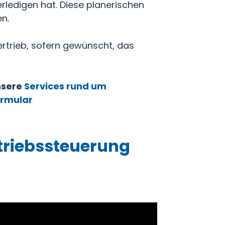
rledigen hat. Diese planerischen
n.
rtrieb, sofern gewünscht, das
nsere
Services rund um
ormular
triebssteuerung