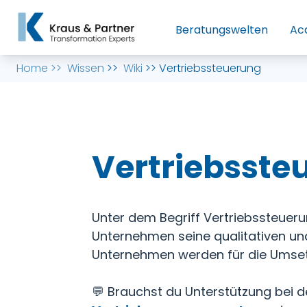
Beratungswelten
Ac
Home
>>
Wissen
>>
Wiki
>>
Vertriebssteuerung
Vertriebsste
Unter dem Begriff Vertriebssteueru
Unternehmen seine qualitativen und 
Unternehmen werden für die Umset
💬 Brauchst du Unterstützung bei 