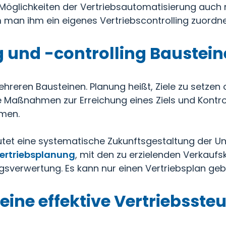
 Möglichkeiten der Vertriebsautomatisierung auch 
m man ihm ein eigenes Vertriebscontrolling zuordne
 und -controlling Baustein
ehreren Bausteinen. Planung heißt, Ziele zu setzen
 Maßnahmen zur Erreichung eines Ziels und Kontro
mmen.
et eine systematische Zukunftsgestaltung der U
ertriebsplanung
, mit den zu erzielenden Verkauf
gsverwertung. Es kann nur einen Vertriebsplan geb
eine effektive Vertriebsste