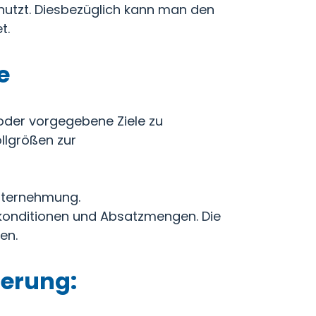
nutzt. Diesbezüglich kann man den
t.
e
 oder vorgegebene Ziele zu
llgrößen zur
nternehmung.
skonditionen und Absatzmengen. Die
en.
uerung: