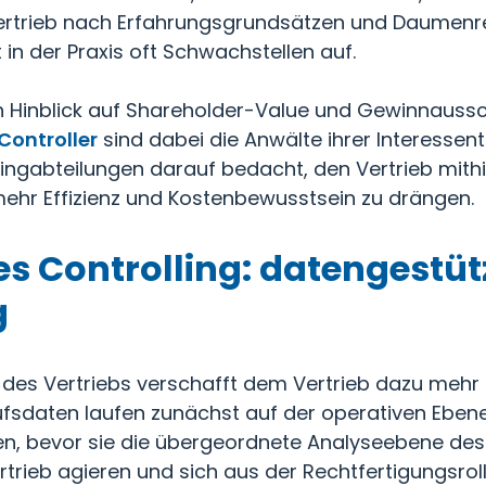
Vertrieb nach Erfahrungsgrundsätzen und Daumenr
n der Praxis oft Schwachstellen auf.
n Hinblick auf Shareholder-Value und Gewinnauss
Controller
sind dabei die Anwälte ihrer Interessent
lingabteilungen darauf bedacht, den Vertrieb mith
ehr Effizienz und Kostenbewusstsein zu drängen.
s Controlling: datengestüt
g
des Vertriebs verschafft dem Vertrieb dazu mehr
fsdaten laufen zunächst auf der operativen Eben
n, bevor sie die übergeordnete Analyseebene des
trieb agieren und sich aus der Rechtfertigungsrolle