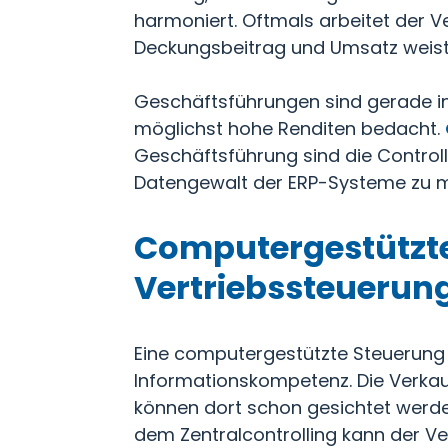
harmoniert. Oftmals arbeitet der 
Deckungsbeitrag und Umsatz weist i
Geschäftsführungen sind gerade i
möglichst hohe Renditen bedacht.
Geschäftsführung sind die Control
Datengewalt der ERP-Systeme zu m
Computergestützte
Vertriebssteuerun
Eine computergestützte Steuerung 
Informationskompetenz. Die Verkau
können dort schon gesichtet werde
dem Zentralcontrolling kann der Ver