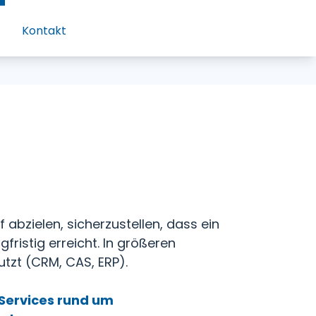
Kontakt
bzielen, sicherzustellen, dass ein
fristig erreicht. In größeren
zt (CRM, CAS, ERP).
Services rund um