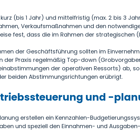
urz (bis 1 Jahr) und mittelfristig (max. 2 bis 3 Jah
rahmen, Verkaufsmaßnahmen und den notwendigen
eise fest, dass die im Rahmen der strategischen (
hmen der Geschäftsführung sollten im Einvernehm
uft in der Praxis regelmäßig Top-down (Grobvorg
nabstimmungen der operativen Ressorts) ab, sod
der beiden Abstimmungsrichtungen erübrigt.
rtriebssteuerung und -pla
planung erstellen ein Kennzahlen-Budgetierungssyst
aben und speziell den Einnahmen- und Ausgaben-Bu