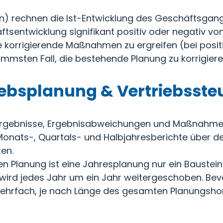
n) rechnen die Ist-Entwicklung des Geschäftsga
sentwicklung signifikant positiv oder negativ vo
 korrigierende Maßnahmen zu ergreifen (bei positiv
limmsten Fall, die bestehende Planung zu korrigiere
iebsplanung & Vertriebsst
 Ergebnisse, Ergebnisabweichungen und Maßnahme
onats-, Quartals- und Halbjahresberichte über d
ten.
n Planung ist eine Jahresplanung nur ein Baustein
ird jedes Jahr um ein Jahr weitergeschoben. Bevor 
 mehrfach, je nach Länge des gesamten Planungshor