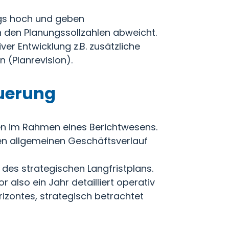
ngs hoch und geben
n den Planungssollzahlen abweicht.
er Entwicklung z.B. zusätzliche
n (Planrevision).
euerung
n im Rahmen eines Berichtwesens.
en allgemeinen Geschäftsverlauf
 des strategischen Langfristplans.
also ein Jahr detailliert operativ
izontes, strategisch betrachtet