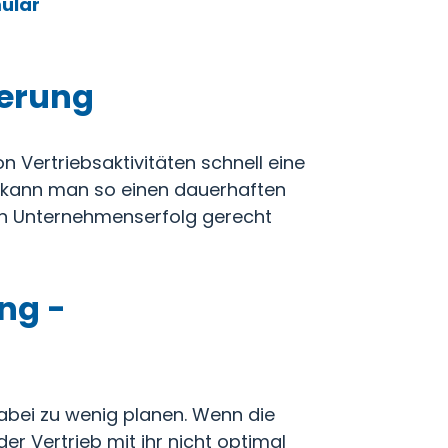
ular
uerung
n Vertriebsaktivitäten schnell eine
 kann man so einen dauerhaften
gen Unternehmenserfolg gerecht
ing -
abei zu wenig planen. Wenn die
er Vertrieb mit ihr nicht optimal