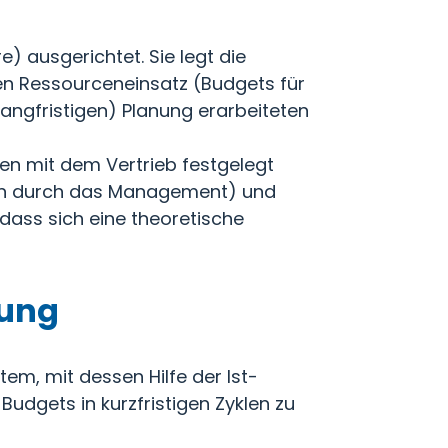
re) ausgerichtet. Sie legt die
 Ressourceneinsatz (Budgets für
langfristigen) Planung erarbeiteten
en mit dem Vertrieb festgelegt
aben durch das Management) und
ass sich eine theoretische
nung
em, mit dessen Hilfe der Ist-
dgets in kurzfristigen Zyklen zu