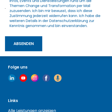
Infos, Events und Dienstleistungen rund um die
Themen Change und Transformation per Mail
zuzusenden. Ich bin mir bewusst, dass ich diese
Zustimmung jederzeit widerrufen kann. Ich habe die
weiteren Details in der
Datenschutzerklärung
zur
Kenntnis genommen und bin einverstanden.
ABSENDEN
Folge uns
Links
Alle Leistungen anzeigen