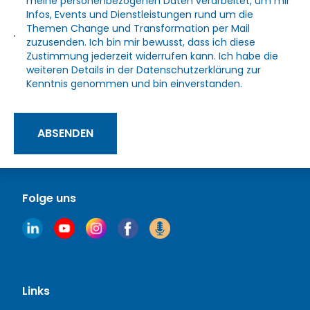
meine personenbezogenen Daten verarbeitet, um mir
Infos, Events und Dienstleistungen rund um die
Themen Change und Transformation per Mail
zuzusenden. Ich bin mir bewusst, dass ich diese
Zustimmung jederzeit widerrufen kann. Ich habe die
weiteren Details in der
Datenschutzerklärung
zur
Kenntnis genommen und bin einverstanden.
ABSENDEN
Folge uns
Links