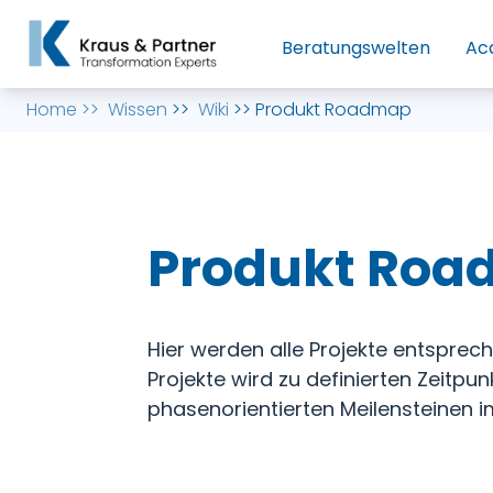
Beratungswelten
Ac
Home
>>
Wissen
>>
Wiki
>>
Produkt Roadmap
Produkt Ro
Hier werden alle Projekte entsprec
Projekte wird zu definierten Zeitp
phasenorientierten Meilensteinen i