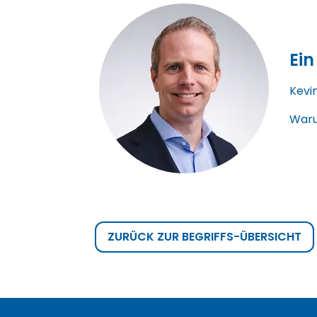
Ein
Kevi
Waru
ZURÜCK ZUR BEGRIFFS-ÜBERSICHT