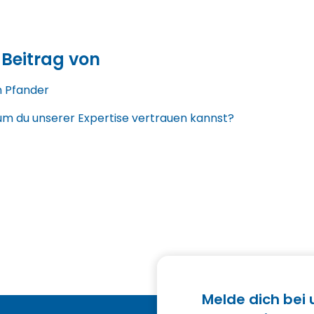
 Beitrag von
n Pfander
m du unserer Expertise vertrauen kannst?
Melde dich bei