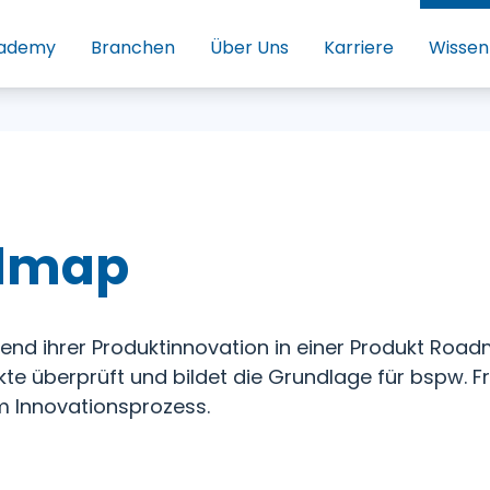
ademy
Branchen
Über Uns
Karriere
Wissen
admap
hend ihrer Produktinnovation in einer Produkt Roa
unkte überprüft und bildet die Grundlage für bspw.
m Innovationsprozess.