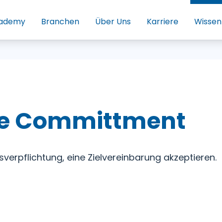
ademy
Branchen
Über Uns
Karriere
Wissen
e Committment
erpflichtung, eine Zielvereinbarung akzeptieren.