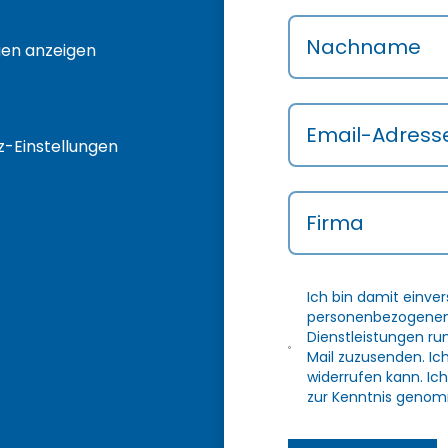
Nachname
gen anzeigen
Email-Adress
-Einstellungen
Firma
Ich bin damit einve
personenbezogenen 
Dienstleistungen r
Mail zuzusenden. Ic
widerrufen kann. Ich
zur Kenntnis genom