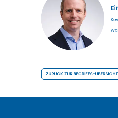
Ei
Kev
War
ZURÜCK ZUR BEGRIFFS-ÜBERSICHT