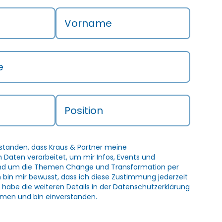
Vorname
e
Position
rstanden, dass Kraus & Partner meine
Daten verarbeitet, um mir Infos, Events und
und um die Themen Change und Transformation per
h bin mir bewusst, dass ich diese Zustimmung jederzeit
 habe die weiteren Details in der
Datenschutzerklärung
men und bin einverstanden.