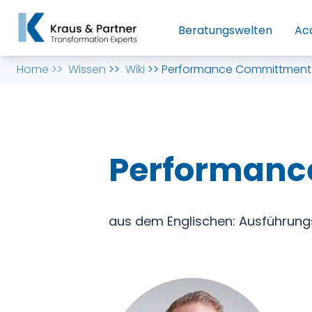
Beratungswelten
Ac
Home
>>
Wissen
>>
Wiki
>>
Performance Committment
Performanc
aus dem Englischen: Ausführungsv