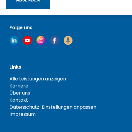
Folge uns
Links
Alle Leistungen anzeigen
Karriere
Über uns
Kontakt
Datenschutz-Einstellungen anpassen
Impressum