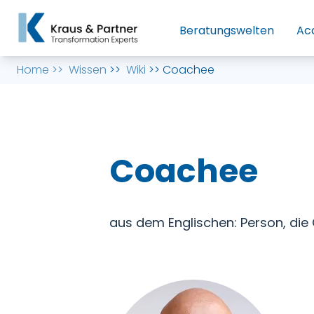
Beratungswelten
Ac
Home
>>
Wissen
>>
Wiki
>>
Coachee
Coachee
aus dem Englischen: Person, die