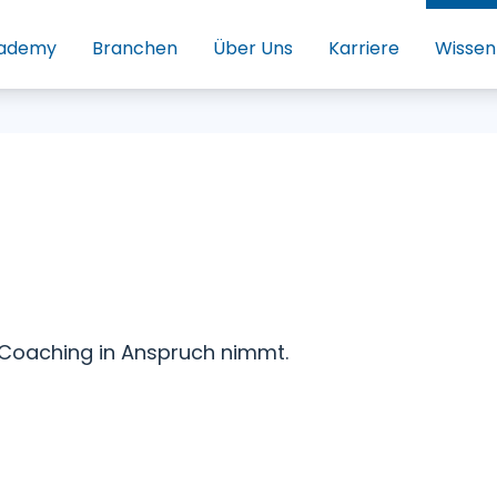
ademy
Branchen
Über Uns
Karriere
Wissen
 Coaching in Anspruch nimmt.