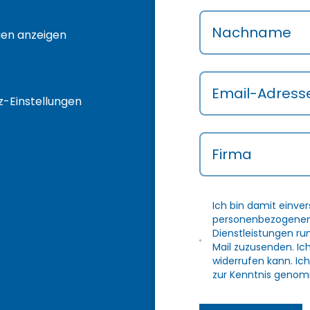
Nachname
gen anzeigen
Email-Adress
-Einstellungen
Firma
Ich bin damit einve
personenbezogenen 
Dienstleistungen r
Mail zuzusenden. Ic
widerrufen kann. Ich
zur Kenntnis genom