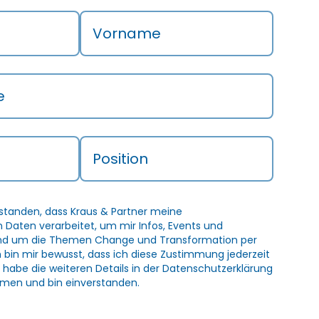
Vorname
e
Position
rstanden, dass Kraus & Partner meine
Daten verarbeitet, um mir Infos, Events und
und um die Themen Change und Transformation per
h bin mir bewusst, dass ich diese Zustimmung jederzeit
 habe die weiteren Details in der
Datenschutzerklärung
men und bin einverstanden.