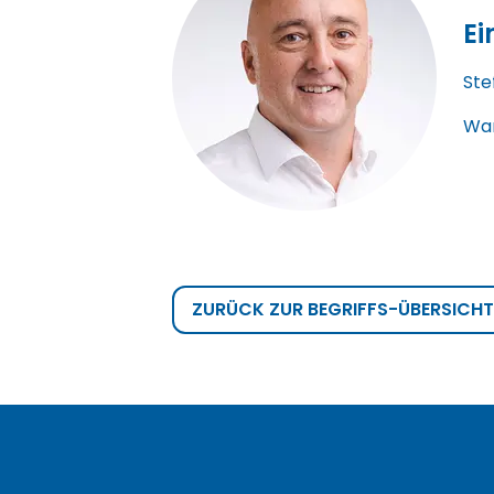
Ei
Ste
War
ZURÜCK ZUR BEGRIFFS-ÜBERSICHT