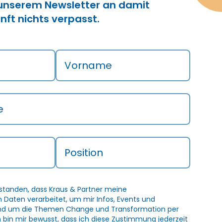
 unserem Newsletter an damit
nft nichts verpasst.
Vorname
e
Position
rstanden, dass Kraus & Partner meine
Daten verarbeitet, um mir Infos, Events und
und um die Themen Change und Transformation per
h bin mir bewusst, dass ich diese Zustimmung jederzeit