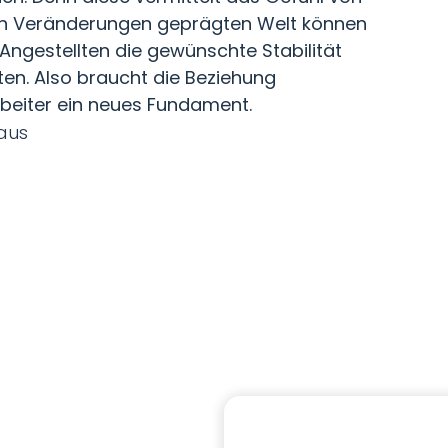
 von Veränderungen geprägten Welt können
ngestellten die gewünschte Stabilität
eten. Also braucht die Beziehung
eiter ein neues Fundament.
aus