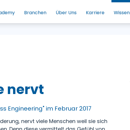
ademy
Branchen
Über Uns
Karriere
Wissen
 nervt
iss Engineering" im Februar 2017
erung, nervt viele Menschen weil sie sich
nen. Denn diese vermittelt das Gefühl von