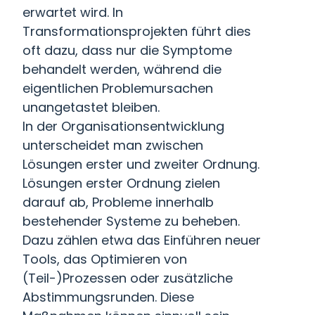
erwartet wird. In
Transformationsprojekten führt dies
oft dazu, dass nur die Symptome
behandelt werden, während die
eigentlichen Problemursachen
unangetastet bleiben.
In der Organisationsentwicklung
unterscheidet man zwischen
Lösungen erster und zweiter Ordnung.
Lösungen erster Ordnung zielen
darauf ab, Probleme innerhalb
bestehender Systeme zu beheben.
Dazu zählen etwa das Einführen neuer
Tools, das Optimieren von
(Teil-)Prozessen oder zusätzliche
Abstimmungsrunden. Diese