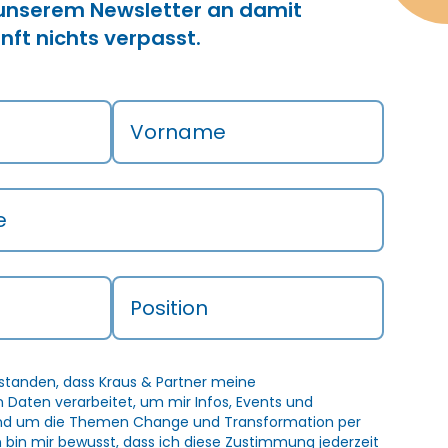
 unserem Newsletter an damit
nft nichts verpasst.
Vorname
e
Position
rstanden, dass Kraus & Partner meine
Daten verarbeitet, um mir Infos, Events und
und um die Themen Change und Transformation per
h bin mir bewusst, dass ich diese Zustimmung jederzeit