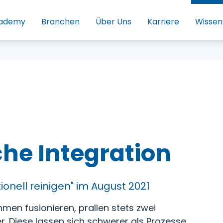
ademy
Branchen
Über Uns
Karriere
Wissen
he Integration
ionell reinigen" im August 2021
en fusionieren, prallen stets zwei
r. Diese lassen sich schwerer als Prozesse