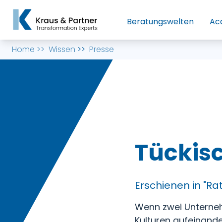
Beratungswelten
Ac
Home
>>
Wissen
>>
Presse
Tückisc
Erschienen in "Rat
Wenn zwei Unternehm
Kulturen aufeinande