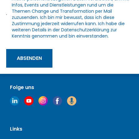
Infos, Events und Dienstleistungen rund um die
Themen Change und Transformation per Mail
zuzusenden. Ich bin mir bewusst, dass ich diese
Zustimmung jederzeit widerrufen kann. Ich habe die
weiteren Details in der
Datenschutzerklärung
zur
Kenntnis genommen und bin einverstanden.
ABSENDEN
Folge uns
Links