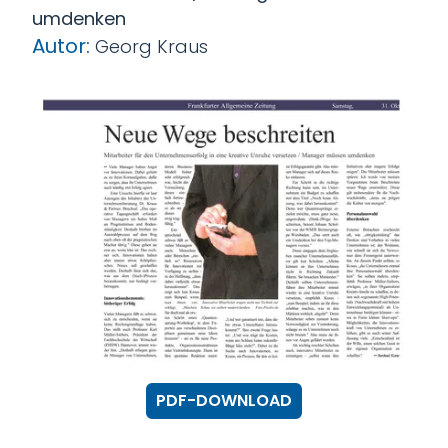
umdenken
Autor:
Georg Kraus
PDF-DOWNLOAD