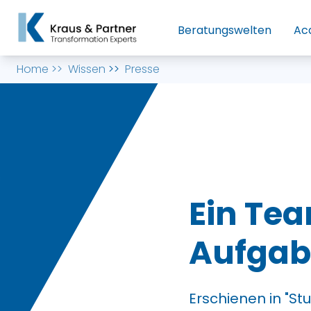
Beratungswelten
Ac
Home
>>
Wissen
>>
Presse
Ein Te
Aufga
Erschienen in "St