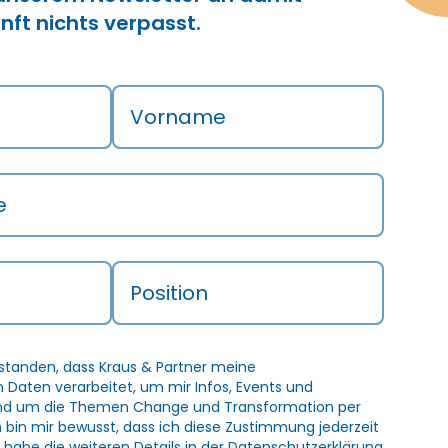
nft nichts verpasst.
Vorname
e
Position
rstanden, dass Kraus & Partner meine
Daten verarbeitet, um mir Infos, Events und
und um die Themen Change und Transformation per
h bin mir bewusst, dass ich diese Zustimmung jederzeit
 habe die weiteren Details in der
Datenschutzerklärung