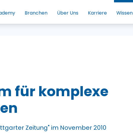
ademy
Branchen
Über Uns
Karriere
Wissen
am für komplexe
ben
uttgarter Zeitung" im November 2010