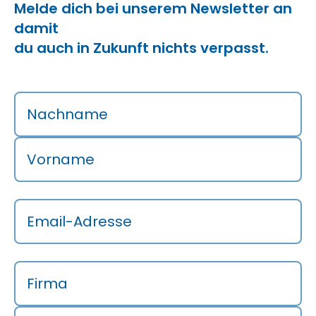
Melde dich bei unserem Newsletter an
damit
du auch in Zukunft nichts verpasst.
Nachname
Vorname
Email-Adresse
Firma