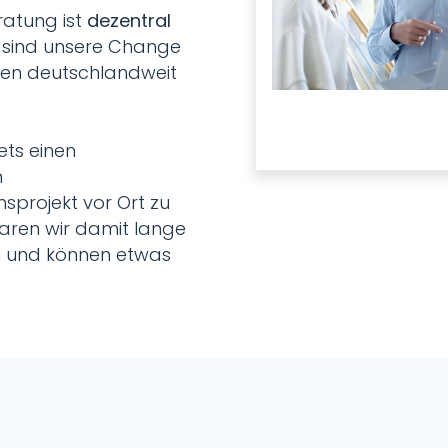
atung ist
dezentral
 sind unsere Change
ten deutschlandweit
ets einen
n
projekt vor Ort zu
aren wir damit lange
 und können etwas