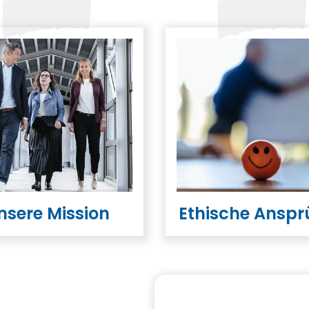
nsere Mission
Ethische Anspr