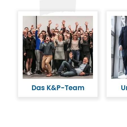
Das K&P-Team
U