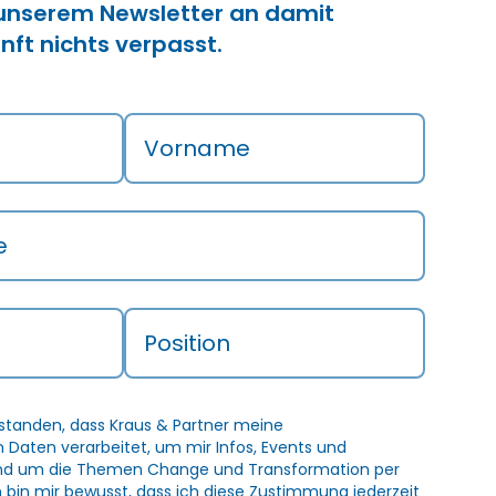
 unserem Newsletter an damit
nft nichts verpasst.
Vorname
e
Position
rstanden, dass Kraus & Partner meine
Daten verarbeitet, um mir Infos, Events und
und um die Themen Change und Transformation per
h bin mir bewusst, dass ich diese Zustimmung jederzeit