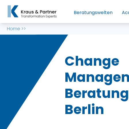
Beratungswelten
Ac
Home
>>
Change
Manage
Beratung
Berlin