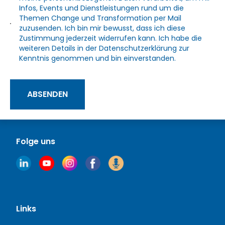
Infos, Events und Dienstleistungen rund um die
Themen Change und Transformation per Mail
zuzusenden. Ich bin mir bewusst, dass ich diese
Zustimmung jederzeit widerrufen kann. Ich habe die
weiteren Details in der
Datenschutzerklärung
zur
Kenntnis genommen und bin einverstanden.
ABSENDEN
Folge uns
Links