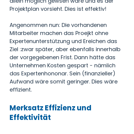
allein möglich gewsen wäre und es der
Projektplan vorsieht. Dies ist effektiv!
Angenommen nun: Die vorhandenen
Mitarbeiter machen das Proejkt ohne
Expertenunterstützung und Ereichen das
Ziel :zwar später, aber ebenfalls innerhalb
der vorgegebenen Frist. Dann hätte das
Unternehmen Kosten gespart - nämlich
das Expertenhononar. Sein (finanzieller)
Aufwand wäre somit geringer. Dies wäre
effizient.
Merksatz Effizienz und
Effektivität