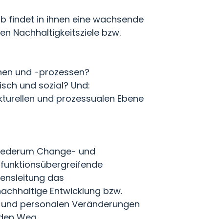
 findet in ihnen eine wachsende
en Nachhaltigkeitsziele bzw.
ichen und -prozessen?
sch und sozial? Und:
ukturellen und prozessualen Ebene
 wiederum Change- und
funktionsübergreifende
mensleitung das
nachhaltige Entwicklung bzw.
en und personalen Veränderungen
nden Weg.