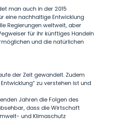
ndet man auch in der 2015
ür eine nachhaltige Entwicklung
lle Regierungen weltweit, aber
 Wegweiser für ihr künftiges Handeln
rmöglichen und die natürlichen
Laufe der Zeit gewandelt. Zudem
 Entwicklung“ zu verstehen ist und
menden Jahren die Folgen des
absehbar, dass die Wirtschaft
Umwelt- und Klimaschutz