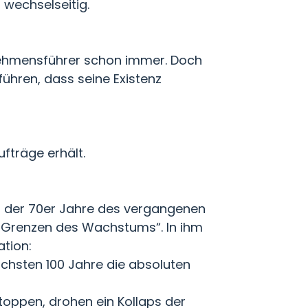
 wechselseitig.
rnehmensführer schon immer. Doch
ühren, dass seine Existenz
ufträge erhält.
g der 70er Jahre des vergangenen
ie Grenzen des Wachstums“. In ihm
tion:
chsten 100 Jahre die absoluten
toppen, drohen ein Kollaps der