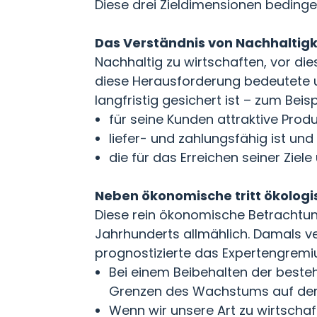
Diese drei Zieldimensionen beding
Das Verständnis von Nachhaltigk
Nachhaltig zu wirtschaften, vor d
diese Herausforderung bedeutete ur
langfristig gesichert ist – zum Beisp
für seine Kunden attraktive Produ
liefer- und zahlungsfähig ist und
die für das Erreichen seiner Ziel
Neben ökonomische tritt ökolog
Diese rein ökonomische Betrachtu
Jahrhunderts allmählich. Damals ve
prognostizierte das Expertengrem
Bei einem Beibehalten der beste
Grenzen des Wachstums auf der E
Wenn wir unsere Art zu wirtscha