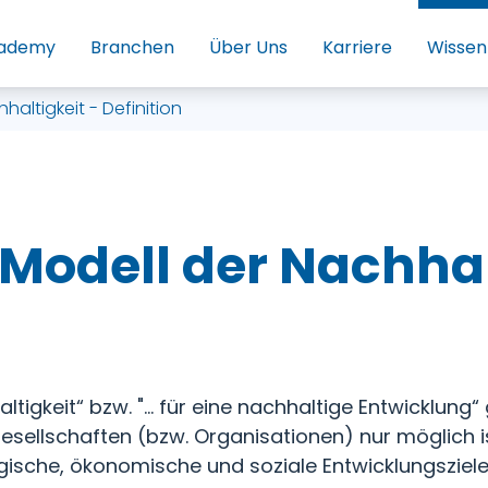
ademy
Branchen
Über Uns
Karriere
Wissen
altigkeit - Definition
Modell der Nachhal
tigkeit“ bzw. "... für eine nachhaltige Entwicklung
esellschaften (bzw. Organisationen) nur möglich is
gische, ökonomische und soziale Entwicklungsziele