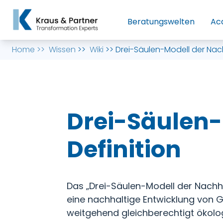
Beratungswelten
Ac
Home
>>
Wissen
>>
Wiki
>>
Drei-Säulen-Modell der Nachh
Drei-Säulen-
Definition
Das „Drei-Säulen-Modell der Nachhal
eine nachhaltige Entwicklung von G
weitgehend gleichberechtigt ökolo