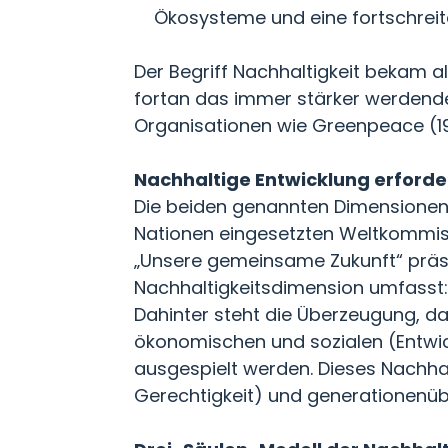
Ökosysteme und eine fortschrei
Der Begriff Nachhaltigkeit bekam 
fortan das immer stärker werdend
Organisationen wie Greenpeace (197
Nachhaltige Entwicklung erforder
Die beiden genannten Dimensionen f
Nationen eingesetzten Weltkommiss
„Unsere gemeinsame Zukunft“ präsen
Nachhaltigkeitsdimension umfasst: 
Dahinter steht die Überzeugung, da
ökonomischen und sozialen (Entwick
ausgespielt werden. Dieses Nachhal
Gerechtigkeit) und generationenüb