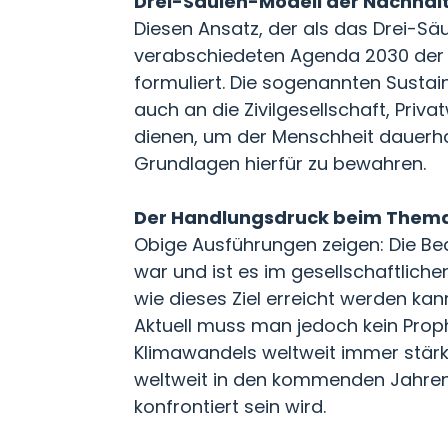
Drei-Säulen-Modell der Nachhalt
Diesen Ansatz, der als das Drei-Sä
verabschiedeten Agenda 2030 der Ve
formuliert. Die sogenannten Sustai
auch an die Zivilgesellschaft, Priv
dienen, um der Menschheit dauerha
Grundlagen hierfür zu bewahren.
Der Handlungsdruck beim Thema 
Obige Ausführungen zeigen: Die Bed
war und ist es im gesellschaftliche
wie dieses Ziel erreicht werden kan
Aktuell muss man jedoch kein Prop
Klimawandels weltweit immer stärke
weltweit in den kommenden Jahren
konfrontiert sein wird.