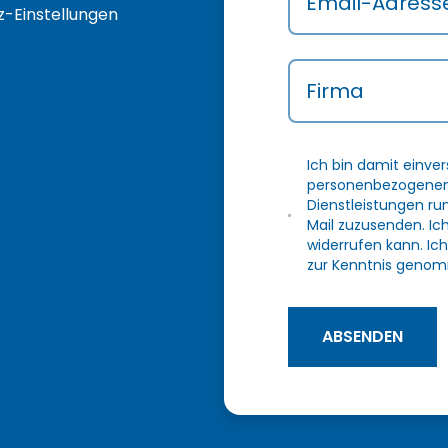
Email-Adress
-Einstellungen
Firma
Ich bin damit einve
personenbezogenen 
Dienstleistungen r
Mail zuzusenden. Ic
widerrufen kann. Ich
zur Kenntnis genom
ABSENDEN