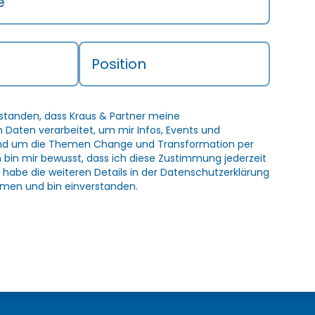
e
Position
rstanden, dass Kraus & Partner meine
Daten verarbeitet, um mir Infos, Events und
und um die Themen Change und Transformation per
h bin mir bewusst, dass ich diese Zustimmung jederzeit
 habe die weiteren Details in der
Datenschutzerklärung
men und bin einverstanden.