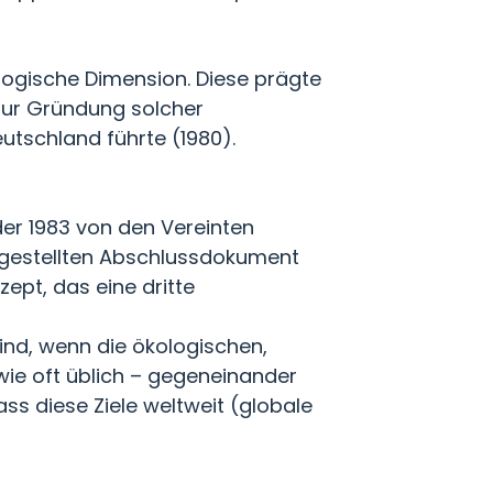
ogische Dimension. Diese prägte
ur Gründung solcher
utschland führte (1980).
der 1983 von den Vereinten
rgestellten Abschlussdokument
ept, das eine dritte
ind, wenn die ökologischen,
wie oft üblich – gegeneinander
ss diese Ziele weltweit (globale