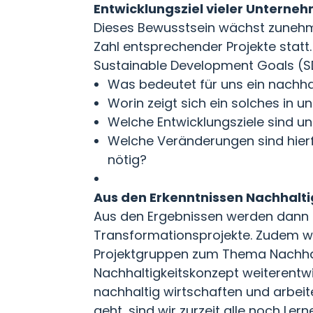
Entwicklungsziel vieler Unterne
Dieses Bewusstsein wächst zunehm
Zahl entsprechender Projekte statt.
Sustainable Development Goals (SDG
Was bedeutet für uns ein nachha
Worin zeigt sich ein solches in 
Welche Entwicklungsziele sind u
Welche Veränderungen sind hierfü
nötig?
Aus den Erkenntnissen Nachhalt
Aus den Ergebnissen werden dann 
Transformationsprojekte. Zudem w
Projektgruppen zum Thema Nachhalti
Nachhaltigkeitskonzept weiterentwi
nachhaltig wirtschaften und arbe
geht, sind wir zurzeit alle noch 