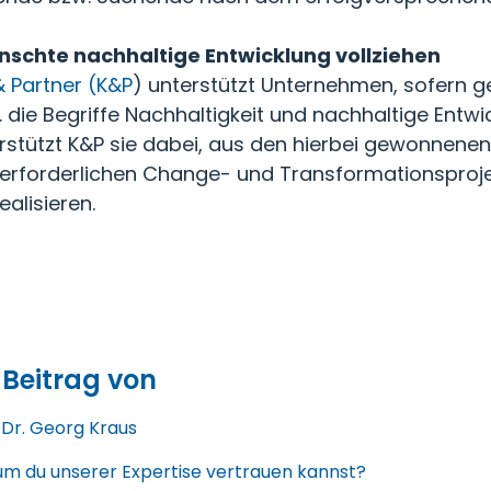
schte nachhaltige Entwicklung vollziehen
& Partner (K&P
) unterstützt Unternehmen, sofern g
 die Begriffe Nachhaltigkeit und nachhaltige Entwic
stützt K&P sie dabei, aus den hierbei gewonnene
 erforderlichen Change- und Transformationsproje
ealisieren.
 Beitrag von
. Dr. Georg Kraus
m du unserer Expertise vertrauen kannst?