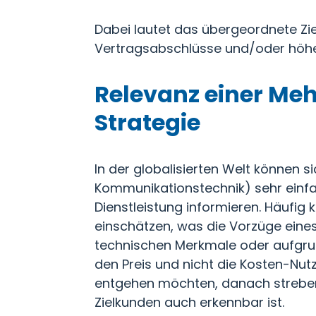
Dabei lautet das übergeordnete Zi
Vertragsabschlüsse und/oder höhe
Relevanz einer Meh
Strategie
In der globalisierten Welt können
Kommunikationstechnik) sehr einfac
Dienstleistung informieren. Häufig
einschätzen, was die Vorzüge eine
technischen Merkmale oder aufgrund
den Preis und nicht die Kosten-Nu
entgehen möchten, danach streben, 
Zielkunden auch erkennbar ist.