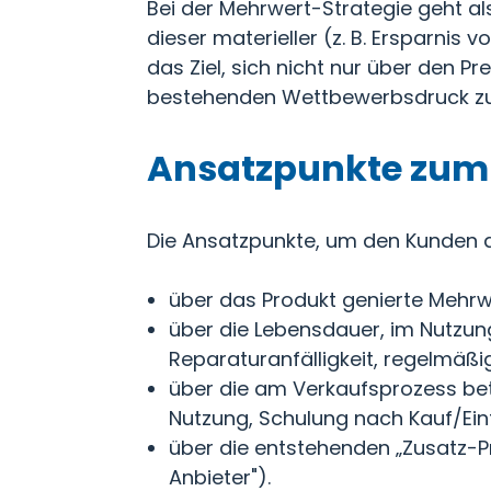
Bei der Mehrwert-Strategie geht a
dieser materieller (z. B. Ersparnis 
das Ziel, sich nicht nur über den P
bestehenden Wettbewerbsdruck zu
Ansatzpunkte zum 
Die Ansatzpunkte, um den Kunden d
über das Produkt genierte Mehrwe
über die Lebensdauer, im Nutzun
Reparaturanfälligkeit, regelmäß
über die am Verkaufsprozess bete
Nutzung, Schulung nach Kauf/Ei
über die entstehenden „Zusatz-Pro
Anbieter").