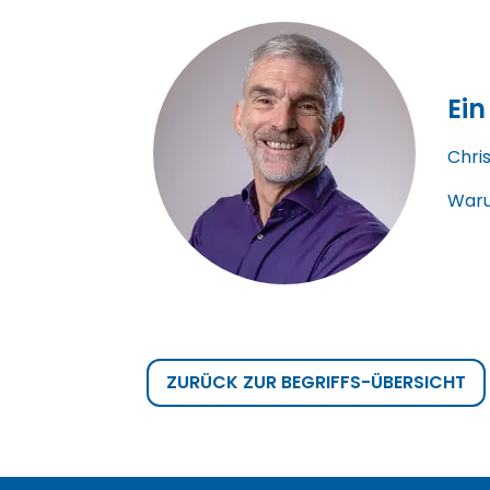
Ein
Chri
Waru
ZURÜCK ZUR BEGRIFFS-ÜBERSICHT