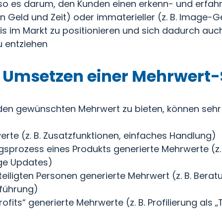
lso es darum, den Kunden einen erkenn- und erfahr
von Geld und Zeit) oder immaterieller (z. B. Image-
reis im Markt zu positionieren und sich dadurch auc
 entziehen
Umsetzen einer Mehrwert-
en gewünschten Mehrwert zu bieten, können sehr 
rte (z. B. Zusatzfunktionen, einfaches Handlung)
gsprozess eines Produkts generierte Mehrwerte (z.
ige Updates)
iligten Personen generierte Mehrwert (z. B. Berat
nführung)
fits“ generierte Mehrwerte (z. B. Profilierung als „