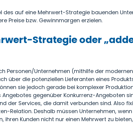
el des auf eine Mehrwert-Strategie bauenden Unte
re Preise bzw. Gewinnmargen erzielen.
rwert-Strategie oder „adde
 sich Personen/Unternehmen (mithilfe der moderne
h über die potenziellen Lieferanten eines Produkt
 können sie jedoch gerade bei komplexer Produktio
s Angebotes gegenüber Konkurrenz-Angeboten sind
 der Services, die damit verbunden sind. Also fixi
tzen-Relation. Deshalb müssen Unternehmen, wenn 
ihren Kunden nicht nur einen Mehrwert zu bieten, 