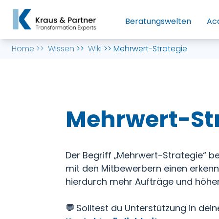
Beratungswelten
Ac
Home
>>
Wissen
>>
Wiki
>>
Mehrwert-Strategie
Mehrwert-St
Der Begriff „Mehrwert-Strategie“ 
mit den Mitbewerbern einen erkenn
hierdurch mehr Aufträge und höhere
💬
Solltest du Unterstützung in de