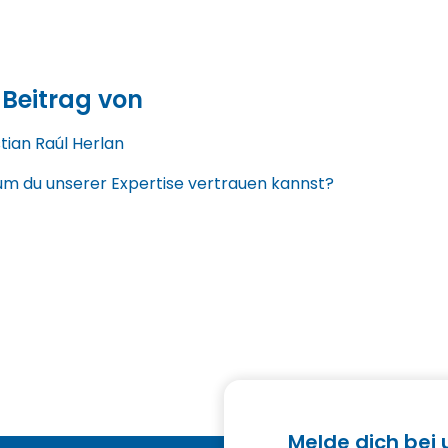
 Beitrag von
stian Raúl Herlan
m du unserer Expertise vertrauen kannst?
Melde dich bei