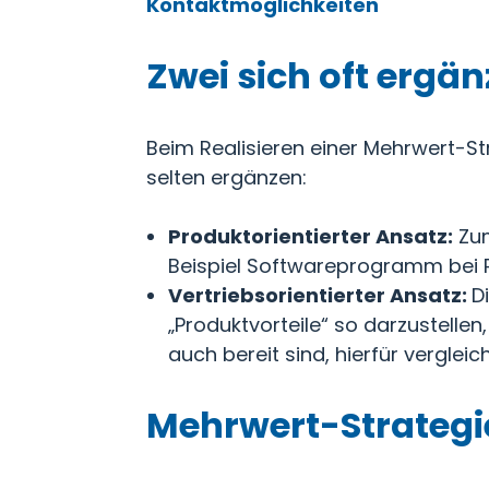
Kontaktmöglichkeiten
Zwei sich oft erg
Beim Realisieren einer Mehrwert-St
selten ergänzen:
Produktorientierter Ansatz:
Zum
Beispiel Softwareprogramm bei 
Vertriebsorientierter Ansatz:
D
„Produktvorteile“ so darzustelle
auch bereit sind, hierfür vergle
Mehrwert-Strategie