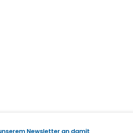
 unserem Newsletter an damit