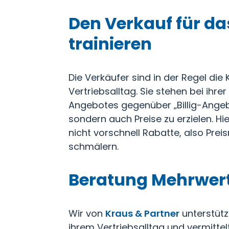
Den Verkauf für da
trainieren
Die Verkäufer sind in der Regel d
Vertriebsalltag. Sie stehen bei ih
Angebotes gegenüber „Billig-Angeb
sondern auch Preise zu erzielen. H
nicht vorschnell Rabatte, also Pr
schmälern.
Beratung Mehrwert
Wir von
Kraus & Partner
unterstütz
ihrem Vertriebsalltag und vermittelt