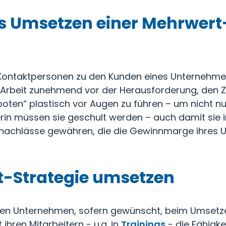
s Umsetzen einer Mehrwert
ie Kontaktpersonen zu den Kunden eines Unternehm
rer Arbeit zunehmend vor der Herausforderung, den 
oten“ plastisch vor Augen zu führen – um nicht n
ierin müssen sie geschult werden – auch damit si
eisnachlässe gewähren, die die Gewinnmarge ihres
-Strategie umsetzen
en Unternehmen, sofern gewünscht, beim Umsetze
 ihren Mitarbeitern - u.a. in
Trainings
- die Fähigke