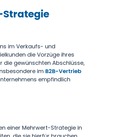
-Strategie
ens im Verkaufs- und
Zielkunden die Vorzüge ihres
ur die gewünschten Abschlüsse,
e insbesondere im
B2B-Vertrieb
 Unternehmens empfindlich
n einer Mehrwert-Strategie in
iten, die sie hierfür brauchen