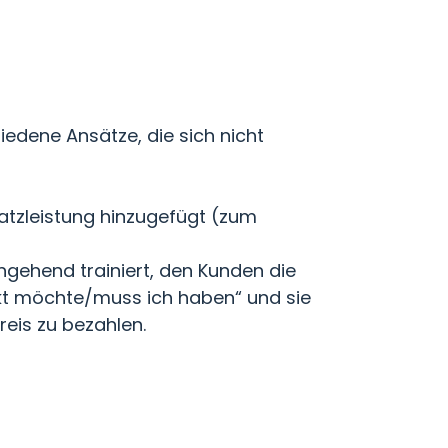
iedene Ansätze, die sich nicht
atzleistung hinzugefügt (zum
ngehend trainiert, den Kunden die
dukt möchte/muss ich haben“ und sie
reis zu bezahlen.