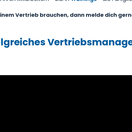
deinem Vertrieb brauchen, dann melde dich gern
rfolgreiches Vertriebsmana