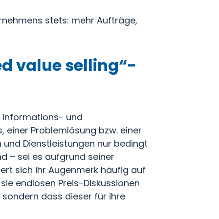
rnehmens stets: mehr Aufträge,
d value selling“-
n Informations- und
s, einer Problemlösung bzw. einer
n und Dienstleistungen nur bedingt
 – sei es aufgrund seiner
ert sich ihr Augenmerk häufig auf
sie endlosen Preis-Diskussionen
sondern dass dieser für ihre