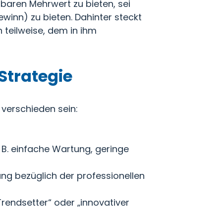
baren Mehrwert zu bieten, sei
Gewinn) zu bieten. Dahinter steckt
h teilweise, dem in ihm
Strategie
verschieden sein:
 B. einfache Wartung, geringe
ung bezüglich der professionellen
Trendsetter“ oder „innovativer