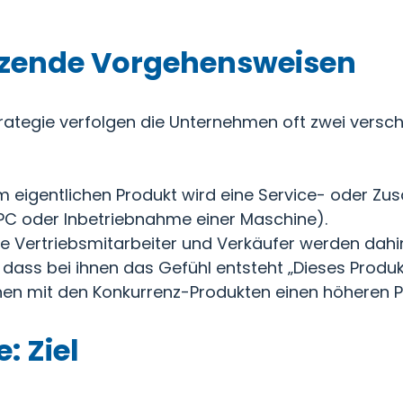
änzende Vorgehensweisen
rategie verfolgen die Unternehmen oft zwei versch
 eigentlichen Produkt wird eine Service- oder Zus
PC oder Inbetriebnahme einer Maschine).
ie Vertriebsmitarbeiter und Verkäufer werden dahi
n, dass bei ihnen das Gefühl entsteht „Dieses Pro
ichen mit den Konkurrenz-Produkten einen höheren P
: Ziel