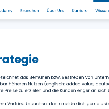
ademy
Branchen
Über Uns
Karriere
Wissen
rategie
bezeichnet das Bemühen bzw. Bestreben von Unter
bar höheren Nutzen (englisch: added value; deuts
 Preise zu erzielen und die Kunden enger an sich
inem Vertrieb brauchen, dann melde dich gerne bei