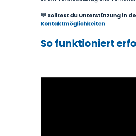
💬 Solltest du Unterstützung in 
Kontaktmöglichkeiten
So funktioniert e