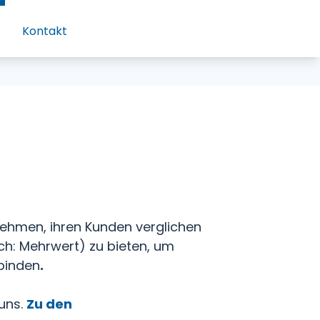
Kontakt
nehmen, ihren Kunden verglichen
ch: Mehrwert) zu bieten, um
 binden
.
 uns.
Zu den