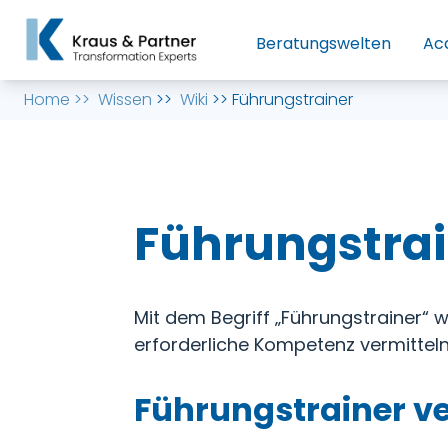
Beratungswelten
Ac
Home
>>
Wissen
>>
Wiki
>>
Führungstrainer
Führungstra
Mit dem Begriff „Führungstrainer“
erforderliche Kompetenz vermittel
Führungstrainer v