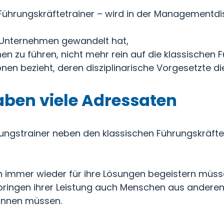
tt Führungskräftetrainer – wird in der Management
n Unternehmen gewandelt hat,
en zu führen, nicht mehr rein auf die klassischen
onen bezieht, deren disziplinarische Vorgesetzte di
aben viele Adressaten
ungstrainer neben den klassischen Führungskräfte
en immer wieder für ihre Lösungen begeistern müss
Erbringen ihrer Leistung auch Menschen aus anderen
winnen müssen.