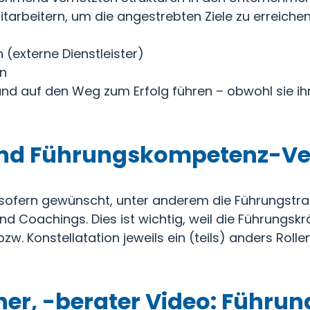
 Mitarbeitern, um die angestrebten Ziele zu erreich
(externe Dienstleister)
en
n und auf den Weg zum Erfolg führen – obwohl sie i
ind Führungskompetenz-Ve
 sofern gewünscht, unter anderem die Führungstr
d Coachings. Dies ist wichtig, weil die Führungskr
w. Konstellatation jeweils ein (teils) anders Roll
er, -berater Video: Führun