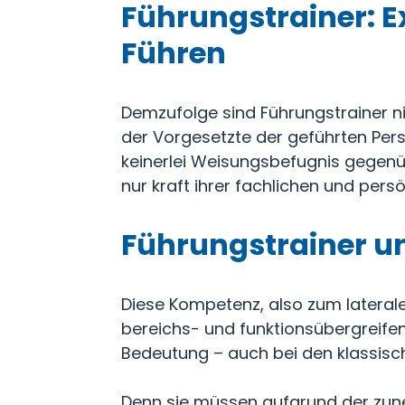
Führungstrainer: E
Führen
Demzufolge sind Führungstrainer ni
der Vorgesetzte der geführten Pers
keinerlei Weisungsbefugnis gegenü
nur kraft ihrer fachlichen und persö
Führungstrainer un
Diese Kompetenz, also zum lateral
bereichs- und funktionsübergreife
Bedeutung – auch bei den klassisc
Denn sie müssen aufgrund der zune