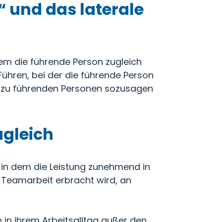
“ und das laterale
dem die führende Person zugleich
Führen, bei der die führende Person
e zu führenden Personen sozusagen
ugleich
 in dem die Leistung zunehmend in
 Teamarbeit erbracht wird, an
in ihrem Arbeitsalltag außer den