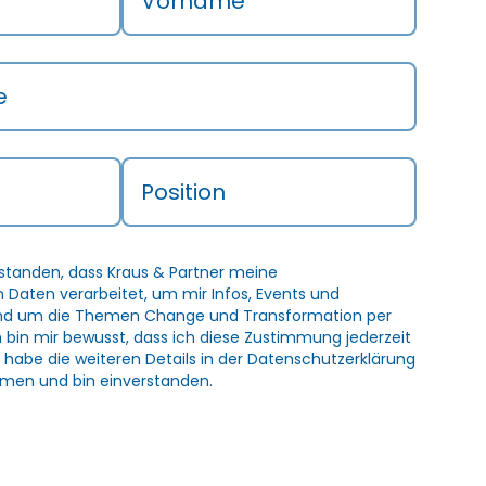
Vorname
e
Position
rstanden, dass Kraus & Partner meine
Daten verarbeitet, um mir Infos, Events und
und um die Themen Change und Transformation per
h bin mir bewusst, dass ich diese Zustimmung jederzeit
 habe die weiteren Details in der
Datenschutzerklärung
men und bin einverstanden.