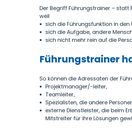
Der Begriff Führungstrainer – sta
weil
sich die Führungsfunktion in de
sich die Aufgabe, andere Mensch
sich nicht mehr rein auf die Pers
Führungstrainer h
So können die Adressaten der Führ
Projektmanager/-leiter,
Teamleiter,
Spezialisten, die andere Person
externe Dienstleister, die beim 
Mitstreiter für ihre Lösungen ge