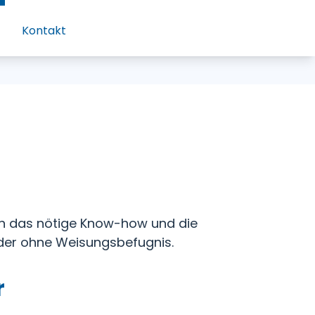
Kontakt
en das nötige Know-how und die
oder ohne Weisungsbefugnis.
r