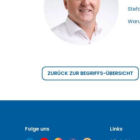
Stef
Waru
ZURÜCK ZUR BEGRIFFS-ÜBERSICHT
Folge uns
Links