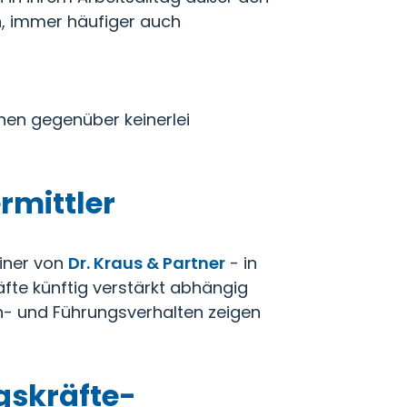
en, immer häufiger auch
hnen gegenüber keinerlei
rmittler
ainer von
Dr. Kraus & Partner
- in
äfte künftig verstärkt abhängig
en- und Führungsverhalten zeigen
gskräfte-