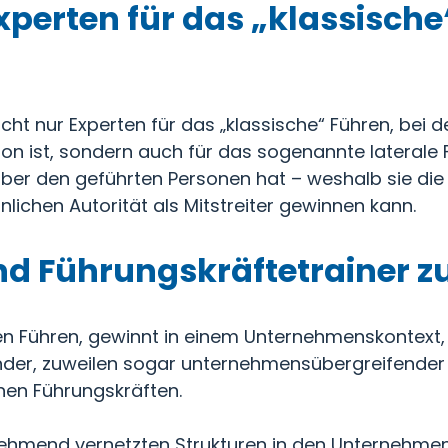
xperten für das „klassische
cht nur Experten für das „klassische“ Führen, bei 
on ist, sondern auch für das sogenannte laterale 
ber den geführten Personen hat – weshalb sie di
nlichen Autorität als Mitstreiter gewinnen kann.
d Führungskräftetrainer z
en Führen, gewinnt in einem Unternehmenskontext,
nder, zuweilen sogar unternehmensübergreifender
hen Führungskräften.
hmend vernetzten Strukturen in den Unternehmen 