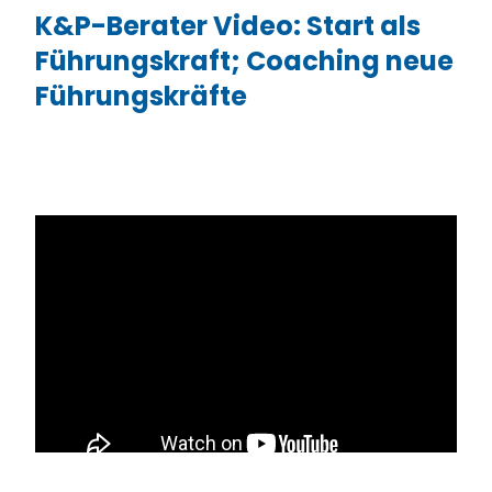
K&P-Berater Video: Start als
Führungskraft; Coaching neue
Führungskräfte