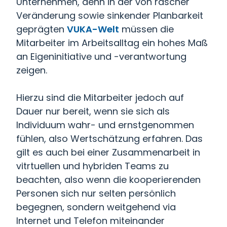
Unternehmen, denn in der von rascher
Veränderung sowie sinkender Planbarkeit
geprägten
VUKA-Wel
t
müssen die
Mitarbeiter im Arbeitsalltag ein hohes Maß
an Eigeninitiative und -verantwortung
zeigen.
Hierzu sind die Mitarbeiter jedoch auf
Dauer nur bereit, wenn sie sich als
Individuum wahr- und ernstgenommen
fühlen, also Wertschätzung erfahren. Das
gilt es auch bei einer Zusammenarbeit in
vitrtuellen und hybriden Teams zu
beachten, also wenn die kooperierenden
Personen sich nur selten persönlich
begegnen, sondern weitgehend via
Internet und Telefon miteinander